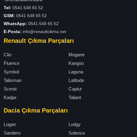
Tel:
0541 648 65 52
GSM:
0541 648 65 52
WhatsApp:
0541 648 65 52
E-Posta:
info@renaultcikma.net
Renault Çıkma Parçaları
Clio
Megane
Fluence
Kangoo
Symbol
Laguna
Talisman
Latitude
Scenic
Captur
Kadjar
Taliant
Dacia Çıkma Parçaları
Logan
Lodgy
Sandero
Solenza