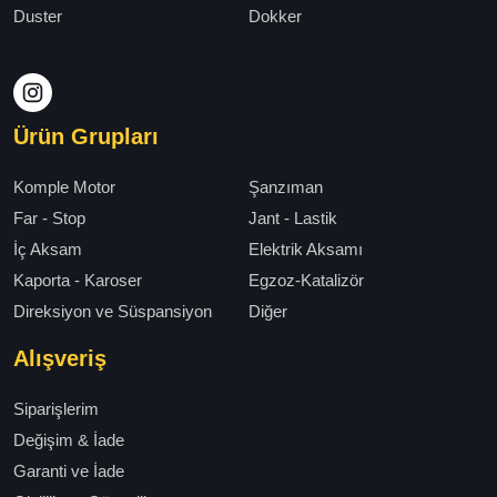
Duster
Dokker
Ürün Grupları
Komple Motor
Şanzıman
Far - Stop
Jant - Lastik
İç Aksam
Elektrik Aksamı
Kaporta - Karoser
Egzoz-Katalizör
Direksiyon ve Süspansiyon
Diğer
Alışveriş
Siparişlerim
Değişim & İade
Garanti ve İade