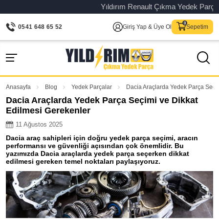
Yıldırım Renault Çıkma Yedek Parça – O
0541 648 65 52
Giriş Yap & Üye Ol
Sepetim
Anasayfa
Blog
Yedek Parçalar
Dacia Araçlarda Yedek Parça Seçim
Dacia Araçlarda Yedek Parça Seçimi ve Dikkat
Edilmesi Gerekenler
11 Ağustos 2025
Dacia araç sahipleri için doğru yedek parça seçimi, aracın
performansı ve güvenliği açısından çok önemlidir. Bu
yazımızda Dacia araçlarda yedek parça seçerken dikkat
edilmesi gereken temel noktaları paylaşıyoruz.