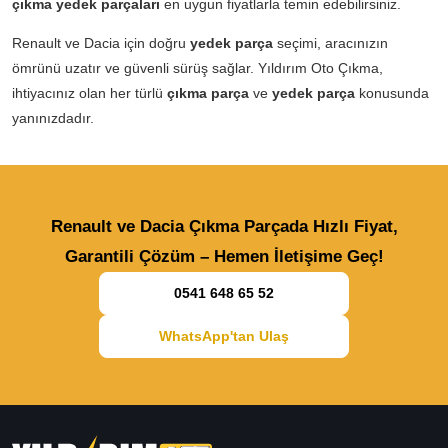
çıkma yedek parçaları
en uygun fiyatlarla temin edebilirsiniz.
Renault ve Dacia için doğru
yedek parça
seçimi, aracınızın
ömrünü uzatır ve güvenli sürüş sağlar. Yıldırım Oto Çıkma,
ihtiyacınız olan her türlü
çıkma parça
ve
yedek parça
konusunda
yanınızdadır.
Renault ve Dacia Çıkma Parçada Hızlı Fiyat,
Garantili Çözüm – Hemen İletişime Geç!
0541 648 65 52
WhatsApp'tan Ulaş