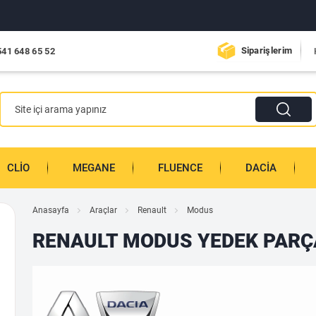
Siparişlerim
541 648 65 52
CLIO
MEGANE
FLUENCE
DACIA
Anasayfa
Araçlar
Renault
Modus
RENAULT MODUS YEDEK PARÇ