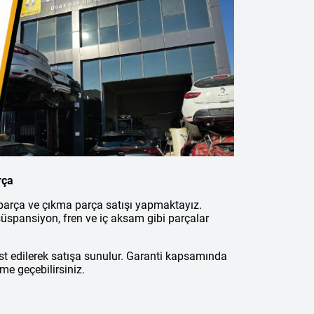
rça
 parça ve çıkma parça satışı yapmaktayız.
üspansiyon, fren ve iç aksam gibi parçalar
st edilerek satışa sunulur. Garanti kapsamında
şime geçebilirsiniz.