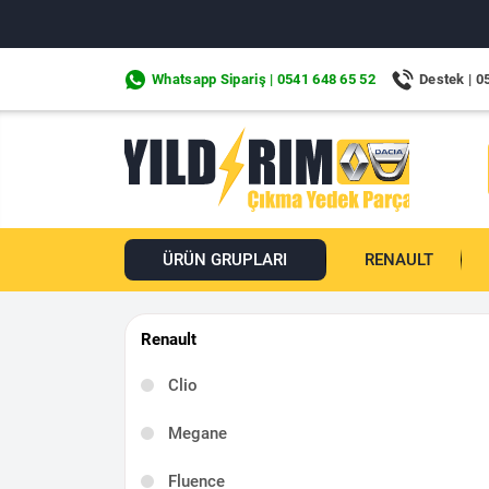
Whatsapp Sipariş | 0541 648 65 52
Destek | 0
ÜRÜN GRUPLARI
RENAULT
Renault
Clio
Megane
Fluence