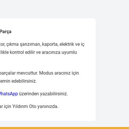
 Parça
or, çıkma şanzıman, kaporta, elektrik ve iç
ikle kontrol edilir ve aracınıza uyumlu
parçalar mevcuttur. Modus aracınız için
temin edebilirsiniz.
hatsApp
üzerinden yazabilirsiniz.
r için Yıldırım Oto yanınızda.