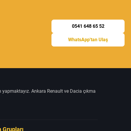
0541 648 65 52
WhatsApp'tan Ulaş
şı yapmaktayız. Ankara Renault ve Dacia çıkma
 Grupları