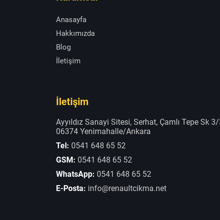
Anasayfa
Hakkımızda
Blog
İletişim
İletişim
Ayyıldız Sanayi Sitesi, Serhat, Çamlı Tepe Sk 3/
06374 Yenimahalle/Ankara
Tel:
0541 648 65 52
GSM:
0541 648 65 52
WhatsApp:
0541 648 65 52
E-Posta:
info@renaultcikma.net