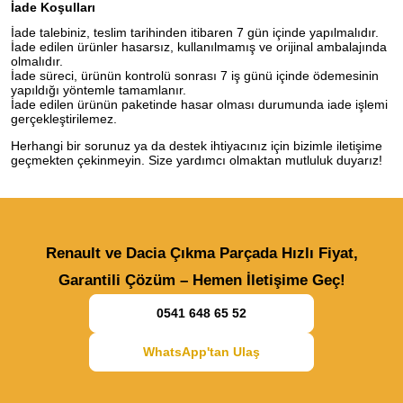
İade Koşulları
İade talebiniz, teslim tarihinden itibaren 7 gün içinde yapılmalıdır.
İade edilen ürünler hasarsız, kullanılmamış ve orijinal ambalajında
olmalıdır.
İade süreci, ürünün kontrolü sonrası 7 iş günü içinde ödemesinin
yapıldığı yöntemle tamamlanır.
İade edilen ürünün paketinde hasar olması durumunda iade işlemi
gerçekleştirilemez.
Herhangi bir sorunuz ya da destek ihtiyacınız için bizimle iletişime
geçmekten çekinmeyin. Size yardımcı olmaktan mutluluk duyarız!
Renault ve Dacia Çıkma Parçada Hızlı Fiyat,
Garantili Çözüm – Hemen İletişime Geç!
0541 648 65 52
WhatsApp'tan Ulaş