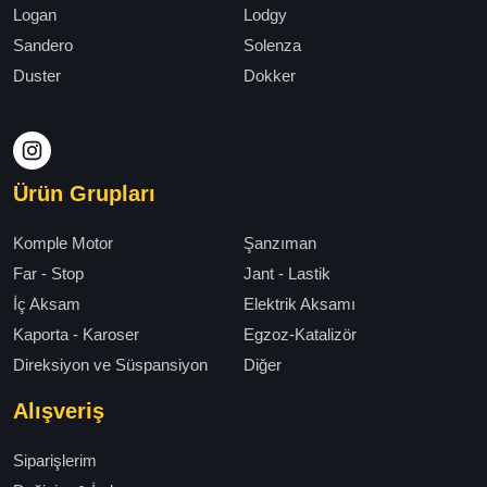
Logan
Lodgy
Sandero
Solenza
Duster
Dokker
Ürün Grupları
Komple Motor
Şanzıman
Far - Stop
Jant - Lastik
İç Aksam
Elektrik Aksamı
Kaporta - Karoser
Egzoz-Katalizör
Direksiyon ve Süspansiyon
Diğer
Alışveriş
Siparişlerim