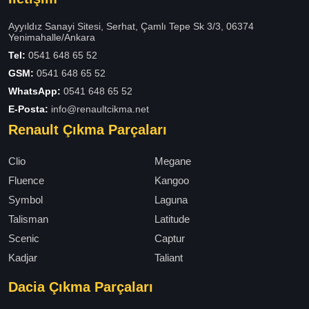
Ayyıldız Sanayi Sitesi, Serhat, Çamlı Tepe Sk 3/3, 06374
Yenimahalle/Ankara
Tel:
0541 648 65 52
GSM:
0541 648 65 52
WhatsApp:
0541 648 65 52
E-Posta:
info@renaultcikma.net
Renault Çıkma Parçaları
Clio
Megane
Fluence
Kangoo
Symbol
Laguna
Talisman
Latitude
Scenic
Captur
Kadjar
Taliant
Dacia Çıkma Parçaları