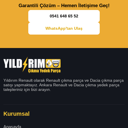
Garantili Çözüm – Hemen İletişime Geç!
0541 648 65 52
WhatsApp'tan Ulaş
Yıldırım Renault olarak Renault çıkma parça ve Dacia çıkma parça
satışı yapmaktayız. Ankara Renault ve Dacia çıkma yedek parça
talepleriniz için bizi arayın.
Kurumsal
Anasayfa