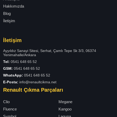
Hakkımızda
Blog
İletişim
İletişim
Ayyıldız Sanayi Sitesi, Serhat, Çamlı Tepe Sk 3/3, 06374
Yenimahalle/Ankara
Tel:
0541 648 65 52
GSM:
0541 648 65 52
WhatsApp:
0541 648 65 52
E-Posta:
info@renaultcikma.net
Renault Çıkma Parçaları
Clio
Megane
Fluence
Kangoo
Symbol
Laguna