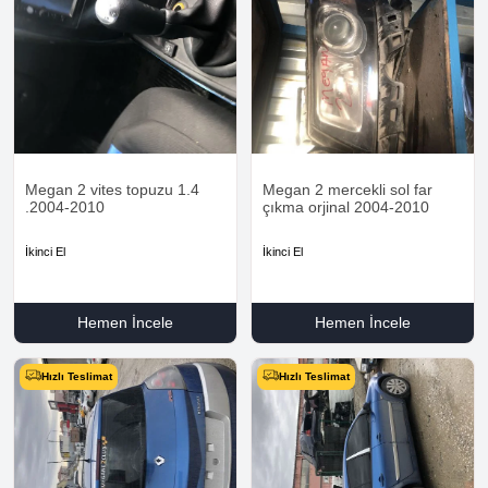
Megan 2 vites topuzu 1.4
Megan 2 mercekli sol far
.2004-2010
çıkma orjinal 2004-2010
İkinci El
İkinci El
Hemen İncele
Hemen İncele
Hızlı Teslimat
Hızlı Teslimat