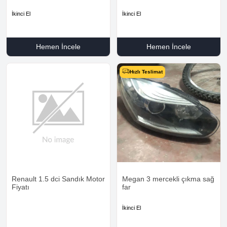
İkinci El
İkinci El
Hemen İncele
Hemen İncele
Hızlı Teslimat
Renault 1.5 dci Sandık Motor
Megan 3 mercekli çıkma sağ
Fiyatı
far
İkinci El