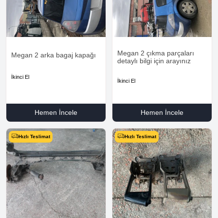
Megan 2 çıkma parçaları
Megan 2 arka bagaj kapağı
detaylı bilgi için arayınız
İkinci El
İkinci El
Hemen İncele
Hemen İncele
Hızlı Teslimat
Hızlı Teslimat