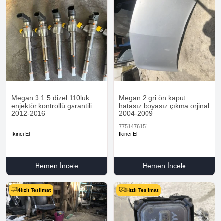
Megan 3 1.5 dizel 110luk
Megan 2 gri ön kaput
enjektör kontrollü garantili
hatasız boyasız çıkma orjinal
2012-2016
2004-2009
7751476151
İkinci El
İkinci El
Hemen İncele
Hemen İncele
Hızlı Teslimat
Hızlı Teslimat