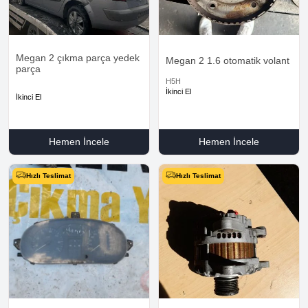
Megan 2 çıkma parça yedek
Megan 2 1.6 otomatik volant
parça
H5H
İkinci El
İkinci El
Hemen İncele
Hemen İncele
Hızlı Teslimat
Hızlı Teslimat