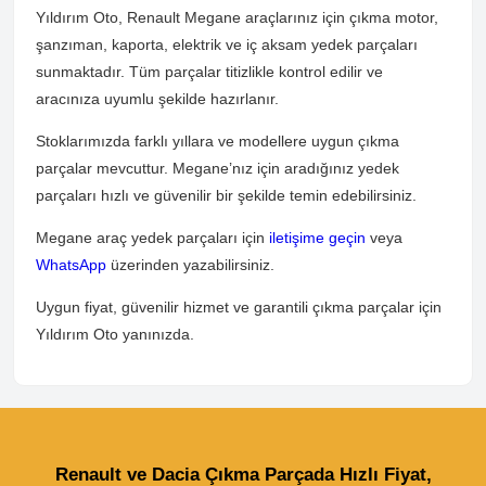
Yıldırım Oto, Renault Megane araçlarınız için çıkma motor,
şanzıman, kaporta, elektrik ve iç aksam yedek parçaları
sunmaktadır. Tüm parçalar titizlikle kontrol edilir ve
aracınıza uyumlu şekilde hazırlanır.
Stoklarımızda farklı yıllara ve modellere uygun çıkma
parçalar mevcuttur. Megane’nız için aradığınız yedek
parçaları hızlı ve güvenilir bir şekilde temin edebilirsiniz.
Megane araç yedek parçaları için
iletişime geçin
veya
WhatsApp
üzerinden yazabilirsiniz.
Uygun fiyat, güvenilir hizmet ve garantili çıkma parçalar için
Yıldırım Oto yanınızda.
Renault ve Dacia Çıkma Parçada Hızlı Fiyat,