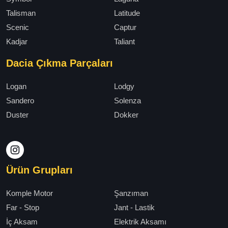
Talisman
Latitude
Scenic
Captur
Kadjar
Taliant
Dacia Çıkma Parçaları
Logan
Lodgy
Sandero
Solenza
Duster
Dokker
Ürün Grupları
Komple Motor
Şanzıman
Far - Stop
Jant - Lastik
İç Aksam
Elektrik Aksamı