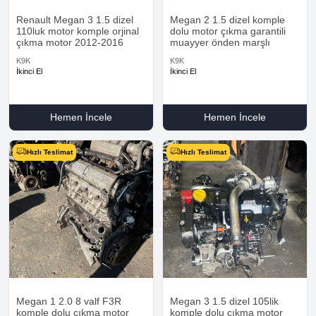
Renault Megan 3 1.5 dizel
Megan 2 1.5 dizel komple
110luk motor komple orjinal
dolu motor çıkma garantili
çıkma motor 2012-2016
muayyer önden marşlı
K9K
K9K
İkinci El
İkinci El
Hemen İncele
Hemen İncele
Hızlı Teslimat
Hızlı Teslimat
Megan 1 2.0 8 valf F3R
Megan 3 1.5 dizel 105lik
komple dolu çıkma motor
komple dolu çıkma motor