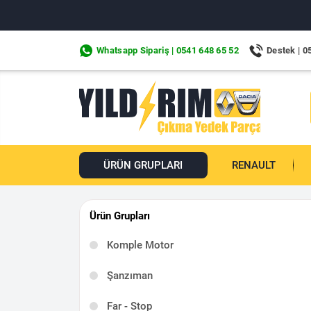
Whatsapp Sipariş | 0541 648 65 52
Destek | 0
ÜRÜN GRUPLARI
RENAULT
Ürün Grupları
Komple Motor
Şanzıman
Far - Stop