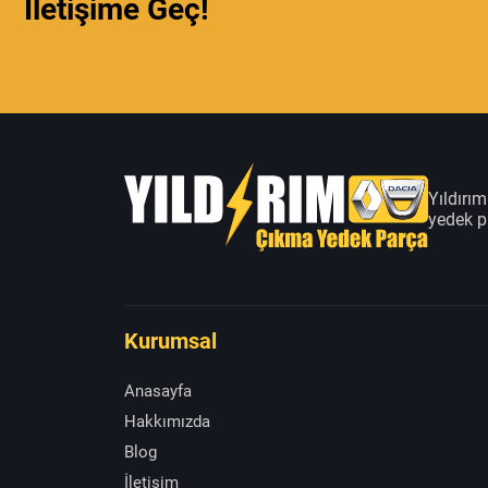
İletişime Geç!
Yıldırı
yedek pa
Kurumsal
Anasayfa
Hakkımızda
Blog
İletişim