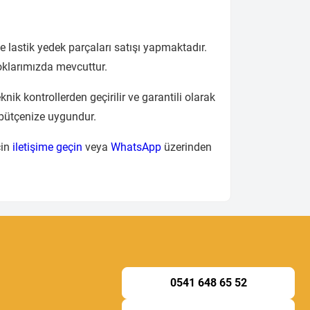
e lastik yedek parçaları satışı yapmaktadır.
oklarımızda mevcuttur.
nik kontrollerden geçirilir ve garantili olarak
 bütçenize uygundur.
çin
iletişime geçin
veya
WhatsApp
üzerinden
0541 648 65 52