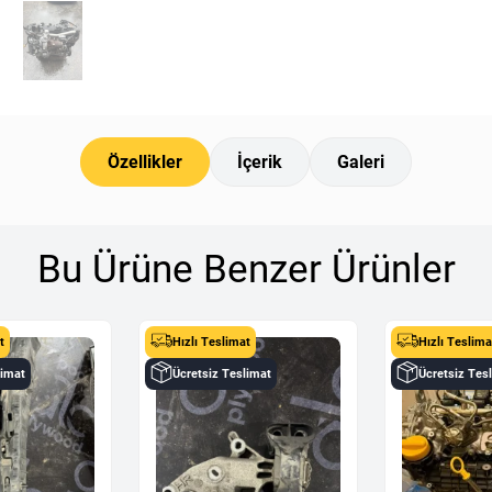
Özellikler
İçerik
Galeri
Bu Ürüne Benzer Ürünler
t
Hızlı Teslimat
Hızlı Teslima
limat
Ücretsiz Teslimat
Ücretsiz Tes