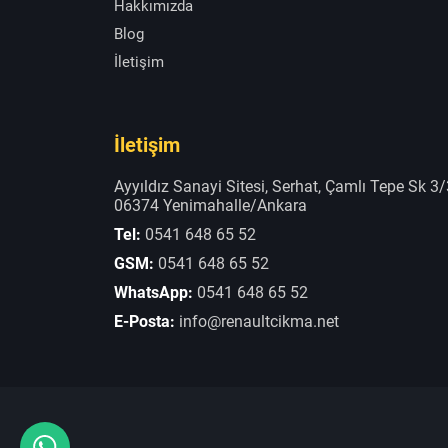
Hakkımızda
Blog
İletişim
İletişim
Ayyıldız Sanayi Sitesi, Serhat, Çamlı Tepe Sk 3/
06374 Yenimahalle/Ankara
Tel:
0541 648 65 52
GSM:
0541 648 65 52
WhatsApp:
0541 648 65 52
E-Posta:
info@renaultcikma.net