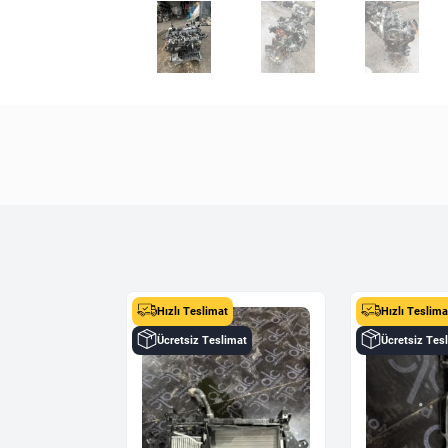
t
Hızlı Teslimat
Hızlı Teslima
Ücretsiz Teslimat
Ücretsiz Tes