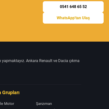
0541 648 65 52
WhatsApp'tan Ulaş
şı yapmaktayız. Ankara Renault ve Dacia çıkma
 Grupları
le Motor
Şanzıman