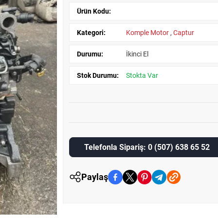
Ürün Kodu:
Kategori:
Komple Motor
,
Captur
Durumu:
İkinci El
Stok Durumu:
Stokta Var
Telefonla Sipariş: 0 (507) 638 65 52
Paylaş