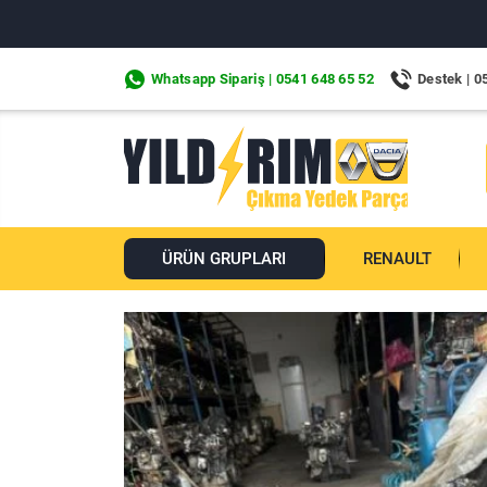
Whatsapp Sipariş | 0541 648 65 52
Destek | 0
ÜRÜN GRUPLARI
RENAULT