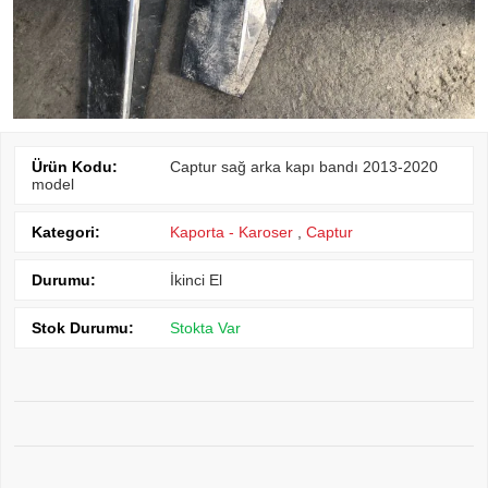
Ürün Kodu:
Captur sağ arka kapı bandı 2013-2020
model
Kategori:
Kaporta - Karoser
,
Captur
Durumu:
İkinci El
Stok Durumu:
Stokta Var