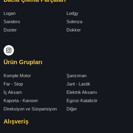
Logan
Lodgy
Sandero
Solenza
Duster
Dokker
Ürün Grupları
Komple Motor
Şanzıman
Far - Stop
Jant - Lastik
İç Aksam
Elektrik Aksamı
Kaporta - Karoser
Egzoz-Katalizör
Direksiyon ve Süspansiyon
Diğer
Alışveriş