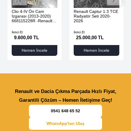
Clio 4-IV Ön Cam
Renault Captur 1.3 TCE
Izgarası (2013-2020)
Radyatör Seti 2020-
668115228R -Renault
2026
Mais
İkinci El
İkinci El
9.600,00 TL
25.000,00 TL
Hemen İncele
Hemen İncele
Renault ve Dacia Çıkma Parçada Hızlı Fiyat,
Garantili Çözüm – Hemen İletişime Geç!
0541 648 65 52
WhatsApp'tan Ulaş