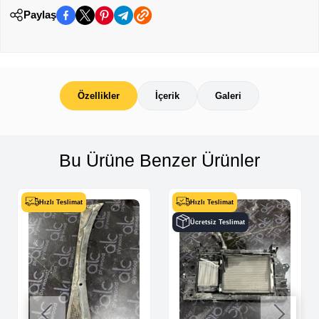
Paylaş
Özellikler
İçerik
Galeri
Bu Ürüne Benzer Ürünler
Hızlı Teslimat
Hızlı Teslimat
Ücretsiz Teslimat