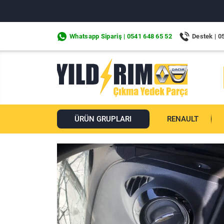
Whatsapp Sipariş | 0541 648 65 52
Destek | 0
ÜRÜN GRUPLARI
RENAULT