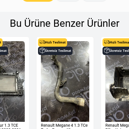
Bu Ürüne Benzer Ürünler
t
Hızlı Teslimat
Hızlı Teslima
limat
Ücretsiz Teslimat
Ücretsiz Tes
ur 1.3 TCE
Renault Megane 4 1.3 TCe
Renault Meg