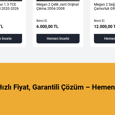
ur 1.3 TCE
Megan 2 Çelik Jant Orijinal
Megan 2 Sağ
i 2020-2026
Çıkma 2004-2008
Çamurluk GR
İkinci El
İkinci El
TL
6.000,00 TL
12.000,00 
 İncele
Hemen İncele
Hemen
ızlı Fiyat, Garantili Çözüm – Hemen