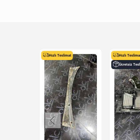
t
Hızlı Teslimat
Hızlı Teslima
Ücretsiz Tes