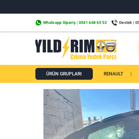
Whatsapp Sipariş | 0541 648 65 52
Destek | 0
ÜRÜN GRUPLARI
RENAULT