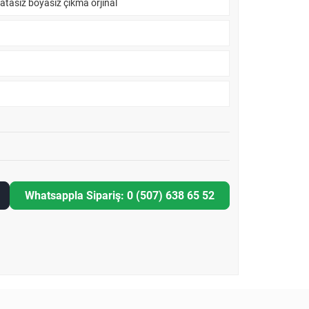
atasız boyasız çıkma orjinal
Whatsappla Sipariş: 0 (507) 638 65 52