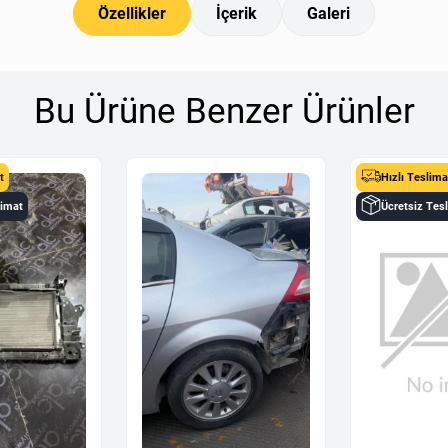
Özellikler
İçerik
Galeri
Bu Ürüne Benzer Ürünler
t
Hızlı Teslima
limat
Ücretsiz Tes