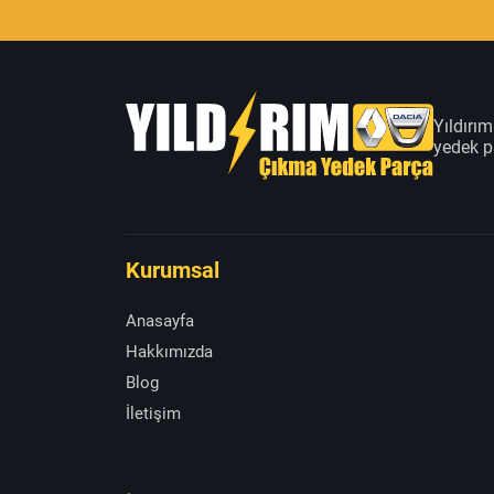
Yıldırı
yedek pa
Kurumsal
Anasayfa
Hakkımızda
Blog
İletişim