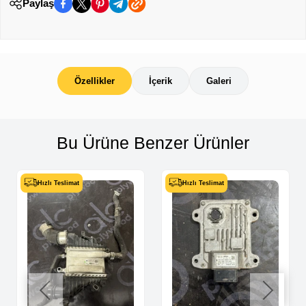
Paylaş
Özellikler
İçerik
Galeri
Bu Ürüne Benzer Ürünler
Hızlı Teslimat
Hızlı Teslimat