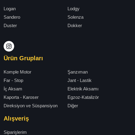
Logan
Lodgy
Sandero
Solenza
Duster
Dokker
Ürün Grupları
Komple Motor
Şanzıman
Far - Stop
Jant - Lastik
İç Aksam
Elektrik Aksamı
Kaporta - Karoser
Egzoz-Katalizör
Direksiyon ve Süspansiyon
Diğer
Alışveriş
Siparişlerim