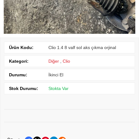
Ürün Kodu:
Clio 1.4 8 valf sol aks çıkma orjinal
Kategori:
Diğer
,
Clio
Durumu:
İkinci El
Stok Durumu:
Stokta Var