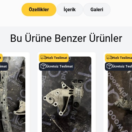
Özellikler
İçerik
Galeri
Bu Ürüne Benzer Ürünler
t
Hızlı Teslimat
Hızlı Teslima
limat
Ücretsiz Teslimat
Ücretsiz Tes