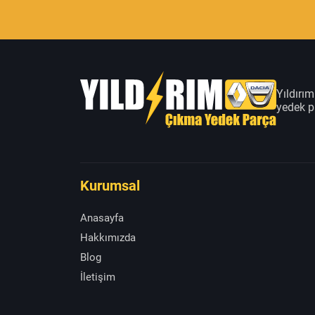
Yıldırı
yedek pa
Kurumsal
Anasayfa
Hakkımızda
Blog
İletişim