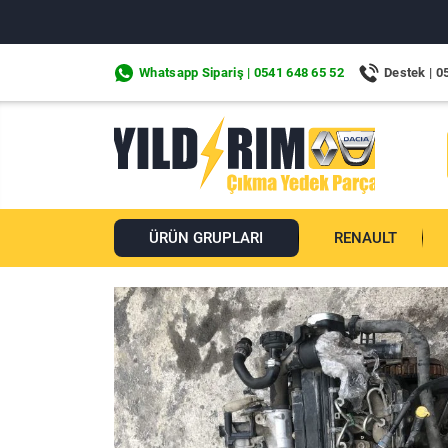
Whatsapp Sipariş | 0541 648 65 52
Destek | 0
ÜRÜN GRUPLARI
RENAULT