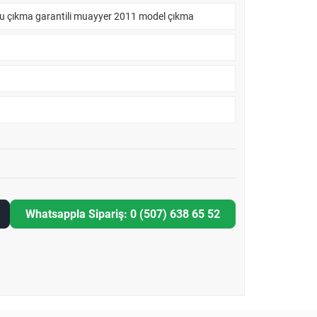
olu çıkma garantili muayyer 2011 model çıkma
Whatsappla Sipariş: 0 (507) 638 65 52