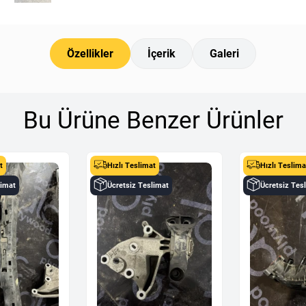
Özellikler
İçerik
Galeri
Bu Ürüne Benzer Ürünler
t
Hızlı Teslimat
Hızlı Teslima
limat
Ücretsiz Teslimat
Ücretsiz Tes