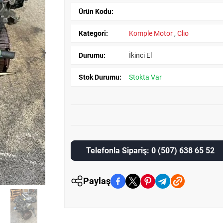
Ürün Kodu:
Kategori:
Komple Motor
,
Clio
Durumu:
İkinci El
Stok Durumu:
Stokta Var
Telefonla Sipariş: 0 (507) 638 65 52
Paylaş