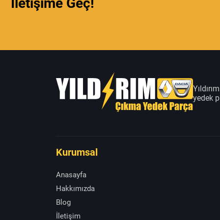
İletişime Geç!
Yıldırı
yedek pa
Kurumsal
Anasayfa
Hakkımızda
Blog
İletişim