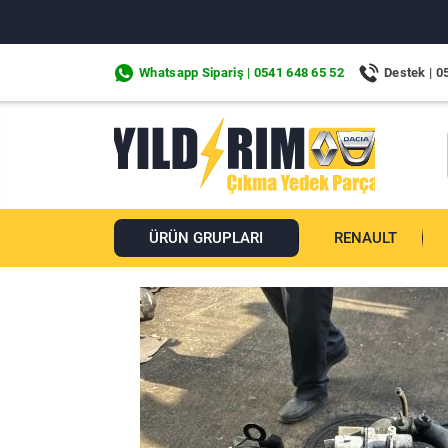
Whatsapp Sipariş | 0541 648 65 52
Destek | 0
ÜRÜN GRUPLARI
RENAULT