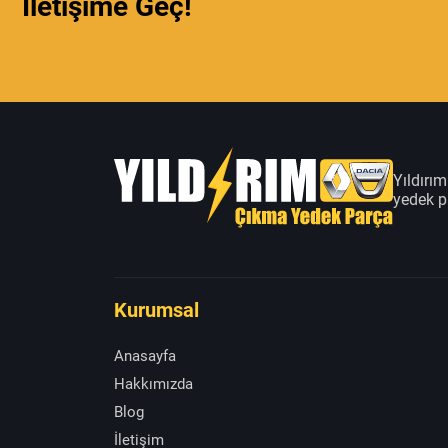
İletişime Geç!
Yıldırı
yedek pa
Kurumsal
Anasayfa
Hakkımızda
Blog
İletişim