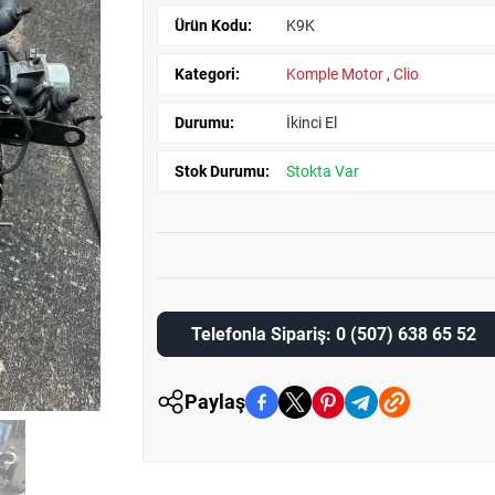
Ürün Kodu:
K9K
Kategori:
Komple Motor
,
Clio
Durumu:
İkinci El
Stok Durumu:
Stokta Var
Telefonla Sipariş: 0 (507) 638 65 52
Paylaş