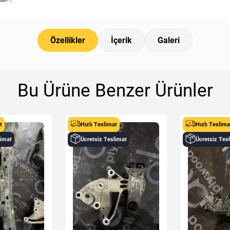
Özellikler
İçerik
Galeri
Bu Ürüne Benzer Ürünler
t
Hızlı Teslimat
Hızlı Teslima
limat
Ücretsiz Teslimat
Ücretsiz Tes