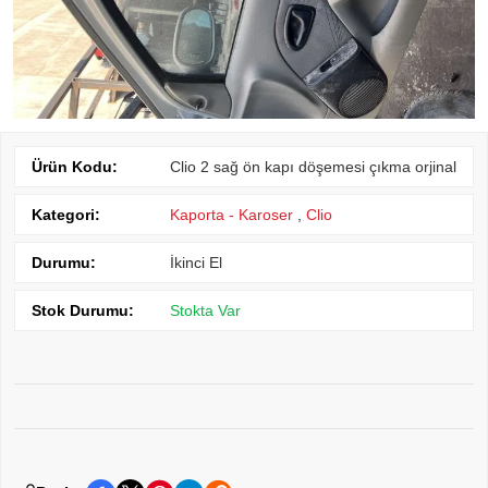
Ürün Kodu:
Clio 2 sağ ön kapı döşemesi çıkma orjinal
Kategori:
Kaporta - Karoser
,
Clio
Durumu:
İkinci El
Stok Durumu:
Stokta Var