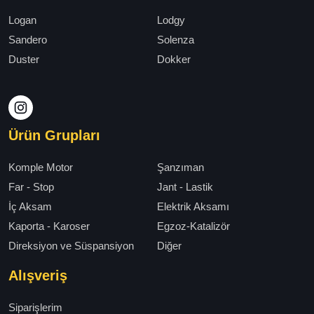
Logan
Lodgy
Sandero
Solenza
Duster
Dokker
Ürün Grupları
Komple Motor
Şanzıman
Far - Stop
Jant - Lastik
İç Aksam
Elektrik Aksamı
Kaporta - Karoser
Egzoz-Katalizör
Direksiyon ve Süspansiyon
Diğer
Alışveriş
Siparişlerim