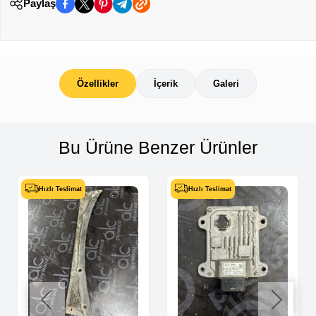
Paylaş
Özellikler
İçerik
Galeri
Bu Ürüne Benzer Ürünler
Hızlı Teslimat
Hızlı Teslimat