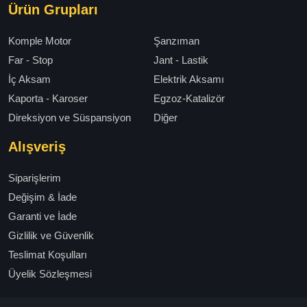
Ürün Grupları
Komple Motor
Şanzıman
Far - Stop
Jant - Lastik
İç Aksam
Elektrik Aksamı
Kaporta - Karoser
Egzoz-Katalizör
Direksiyon ve Süspansiyon
Diğer
Alışveriş
Siparişlerim
Değişim & İade
Garanti ve İade
Gizlilik ve Güvenlik
Teslimat Koşulları
Üyelik Sözleşmesi