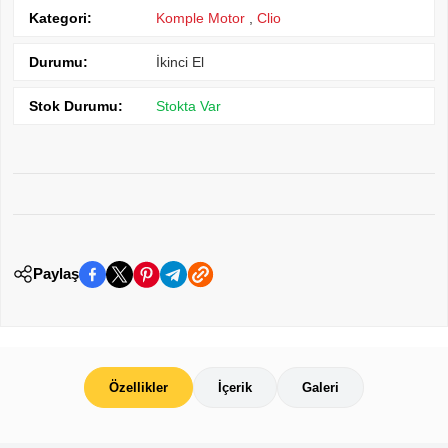
Kategori:
Komple Motor
,
Clio
Durumu:
İkinci El
Stok Durumu:
Stokta Var
Paylaş
Özellikler
İçerik
Galeri