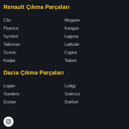
Renault Çıkma Parçaları
Clio
Megane
Fluence
Kangoo
Symbol
Laguna
Talisman
Latitude
Scenic
Captur
Kadjar
Taliant
Dacia Çıkma Parçaları
Logan
Lodgy
Sandero
Solenza
Duster
Dokker