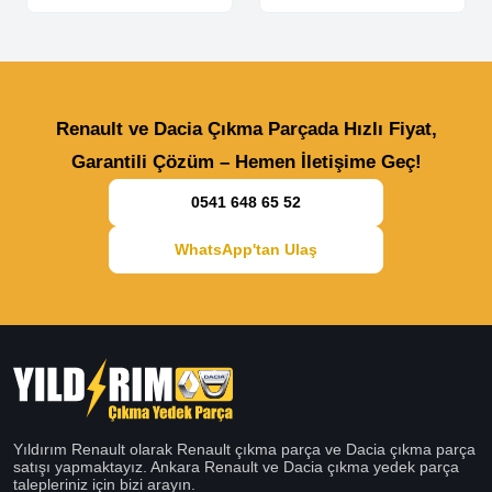
Renault ve Dacia Çıkma Parçada Hızlı Fiyat,
Garantili Çözüm – Hemen İletişime Geç!
0541 648 65 52
WhatsApp'tan Ulaş
Yıldırım Renault olarak Renault çıkma parça ve Dacia çıkma parça
satışı yapmaktayız. Ankara Renault ve Dacia çıkma yedek parça
talepleriniz için bizi arayın.