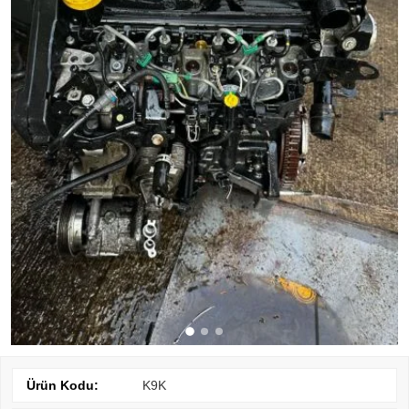
Ürün Kodu:
K9K