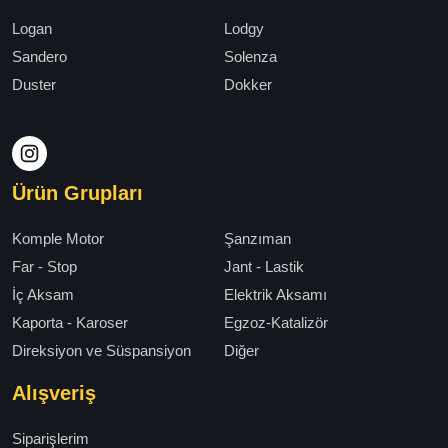
Logan
Lodgy
Sandero
Solenza
Duster
Dokker
Ürün Grupları
Komple Motor
Şanzıman
Far - Stop
Jant - Lastik
İç Aksam
Elektrik Aksamı
Kaporta - Karoser
Egzoz-Katalizör
Direksiyon ve Süspansiyon
Diğer
Alışveriş
Siparişlerim