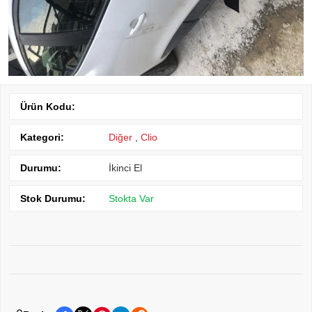
Ürün Kodu:
Kategori:
Diğer
,
Clio
Durumu:
İkinci El
Stok Durumu:
Stokta Var