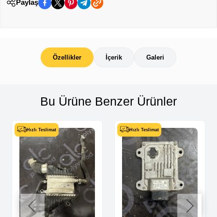
Paylaş
Özellikler
İçerik
Galeri
Bu Ürüne Benzer Ürünler
Hızlı Teslimat
Hızlı Teslimat