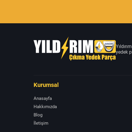
Yıldırı
yedek pa
Kurumsal
Anasayfa
Hakkımızda
Blog
İletişim