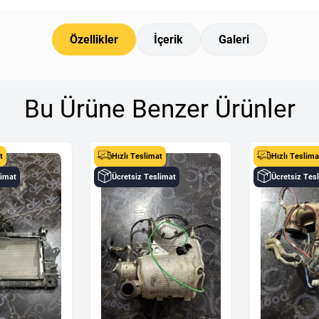
Özellikler
İçerik
Galeri
Bu Ürüne Benzer Ürünler
t
Hızlı Teslimat
Hızlı Teslima
limat
Ücretsiz Teslimat
Ücretsiz Tes