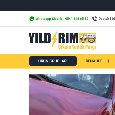
Whatsapp Sipariş | 0541 648 65 52
Destek | 0
ÜRÜN GRUPLARI
RENAULT