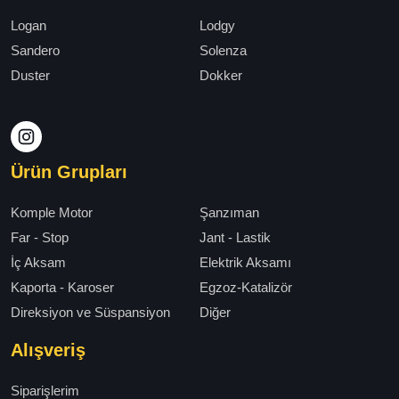
Logan
Lodgy
Sandero
Solenza
Duster
Dokker
Ürün Grupları
Komple Motor
Şanzıman
Far - Stop
Jant - Lastik
İç Aksam
Elektrik Aksamı
Kaporta - Karoser
Egzoz-Katalizör
Direksiyon ve Süspansiyon
Diğer
Alışveriş
Siparişlerim