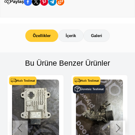
Paylaş
Özellikler
İçerik
Galeri
Bu Ürüne Benzer Ürünler
Hızlı Teslimat
Hızlı Teslimat
Ücretsiz Teslimat