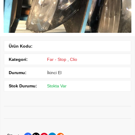
Ürün Kodu:
Kategori:
Far - Stop
,
Clio
Durumu:
İkinci El
Stok Durumu:
Stokta Var