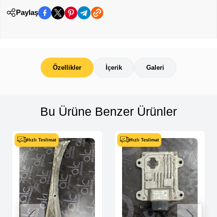
Paylaş
Özellikler
İçerik
Galeri
Bu Ürüne Benzer Ürünler
Hızlı Teslimat
Hızlı Teslimat