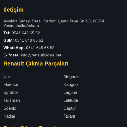
İletişim
Ayyıldız Sanayi Sitesi, Serhat, Çamlı Tepe Sk 3/3, 06374
Yenimahalle/Ankara
Tel:
0541 648 65 52
GSM:
0541 648 65 52
WhatsApp:
0541 648 65 52
E-Posta:
info@renaultcikma.net
Renault Çıkma Parçaları
Clio
Megane
Fluence
Kangoo
Symbol
Laguna
Talisman
Latitude
Scenic
Captur
Kadjar
Taliant