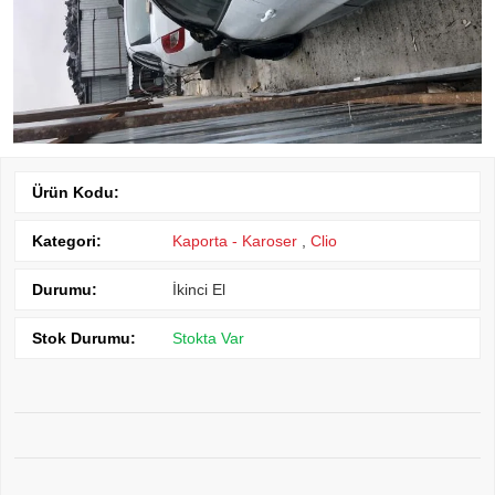
Ürün Kodu:
Kategori:
Kaporta - Karoser
,
Clio
Durumu:
İkinci El
Stok Durumu:
Stokta Var