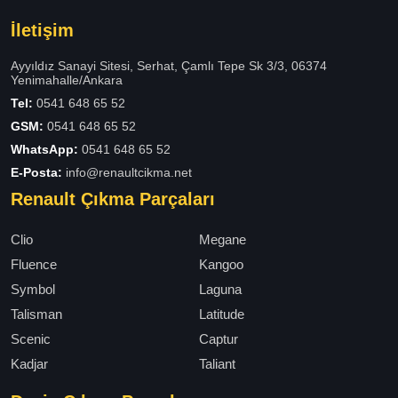
İletişim
Ayyıldız Sanayi Sitesi, Serhat, Çamlı Tepe Sk 3/3, 06374
Yenimahalle/Ankara
Tel:
0541 648 65 52
GSM:
0541 648 65 52
WhatsApp:
0541 648 65 52
E-Posta:
info@renaultcikma.net
Renault Çıkma Parçaları
Clio
Megane
Fluence
Kangoo
Symbol
Laguna
Talisman
Latitude
Scenic
Captur
Kadjar
Taliant