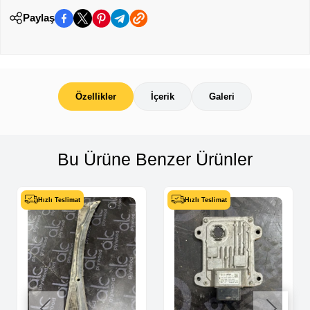
Paylaş
Özellikler
İçerik
Galeri
Bu Ürüne Benzer Ürünler
Hızlı Teslimat
Hızlı Teslimat