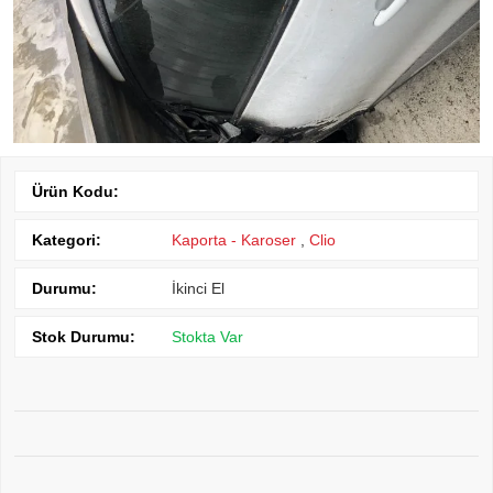
Ürün Kodu:
Kategori:
Kaporta - Karoser
,
Clio
Durumu:
İkinci El
Stok Durumu:
Stokta Var