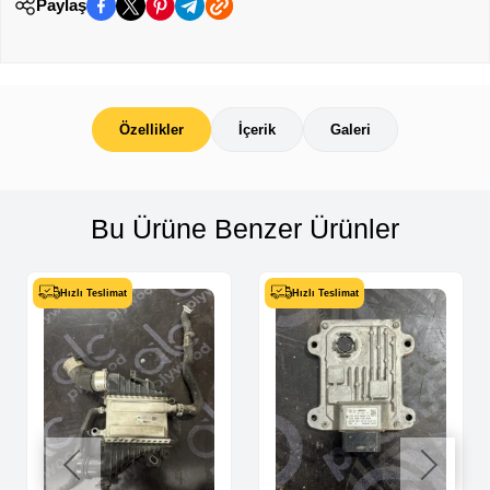
Paylaş
Özellikler
İçerik
Galeri
Bu Ürüne Benzer Ürünler
Hızlı Teslimat
Hızlı Teslimat