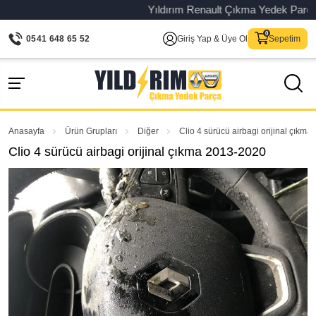
Yıldırım Renault Çıkma Yedek Parça – Or
0541 648 65 52
Giriş Yap & Üye Ol
Sepetim
Anasayfa
Ürün Grupları
Diğer
Clio 4 sürücü airbagi orijinal çıkm
Clio 4 sürücü airbagi orijinal çıkma 2013-2020