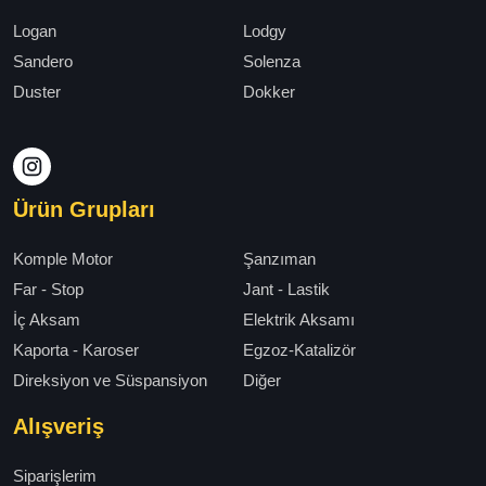
Logan
Lodgy
Sandero
Solenza
Duster
Dokker
Ürün Grupları
Komple Motor
Şanzıman
Far - Stop
Jant - Lastik
İç Aksam
Elektrik Aksamı
Kaporta - Karoser
Egzoz-Katalizör
Direksiyon ve Süspansiyon
Diğer
Alışveriş
Siparişlerim