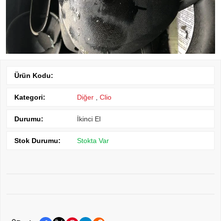
Ürün Kodu:
Kategori:
Diğer
,
Clio
Durumu:
İkinci El
Stok Durumu:
Stokta Var