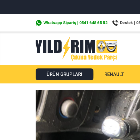
Whatsapp Sipariş | 0541 648 65 52
Destek | 0
ÜRÜN GRUPLARI
RENAULT