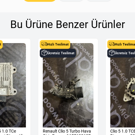
Bu Ürüne Benzer Ürünler
t
Hızlı Teslimat
Hızlı Teslima
Ücretsiz Teslimat
Ücretsiz Tes
5 1.0 TCe
Renault Clio 5 Turbo Hava
Clio 5 1.0 TC