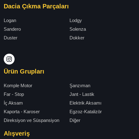
Dacia Çıkma Parçaları
Logan
Lodgy
Sandero
Solenza
Duster
Dokker
Ürün Grupları
Komple Motor
Şanzıman
Far - Stop
Jant - Lastik
İç Aksam
Elektrik Aksamı
Kaporta - Karoser
Egzoz-Katalizör
Direksiyon ve Süspansiyon
Diğer
Alışveriş