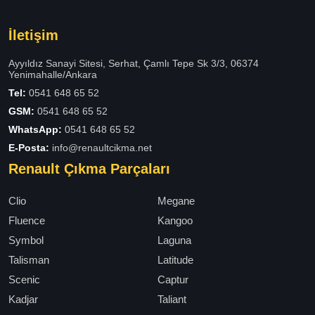
İletişim
Ayyıldız Sanayi Sitesi, Serhat, Çamlı Tepe Sk 3/3, 06374
Yenimahalle/Ankara
Tel:
0541 648 65 52
GSM:
0541 648 65 52
WhatsApp:
0541 648 65 52
E-Posta:
info@renaultcikma.net
Renault Çıkma Parçaları
Clio
Megane
Fluence
Kangoo
Symbol
Laguna
Talisman
Latitude
Scenic
Captur
Kadjar
Taliant