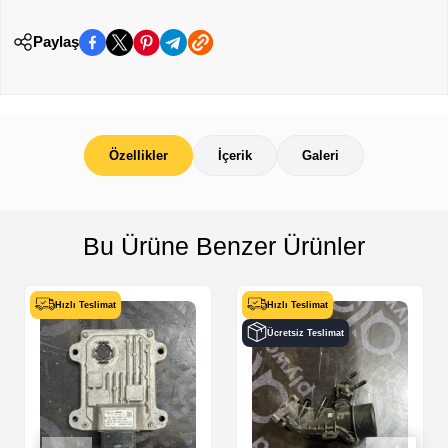
Paylaş
Özellikler
İçerik
Galeri
Bu Ürüne Benzer Ürünler
Hızlı Teslimat
Hızlı Teslimat
Ücretsiz Teslimat