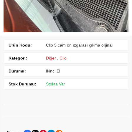
Ürün Kodu:
Clio 5 cam ön ızgarası çıkma orjinal
Kategori:
Diğer
,
Clio
Durumu:
İkinci El
Stok Durumu:
Stokta Var