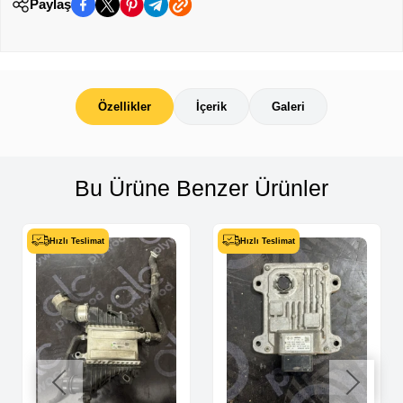
Paylaş
Özellikler
İçerik
Galeri
Bu Ürüne Benzer Ürünler
Hızlı Teslimat
Hızlı Teslimat