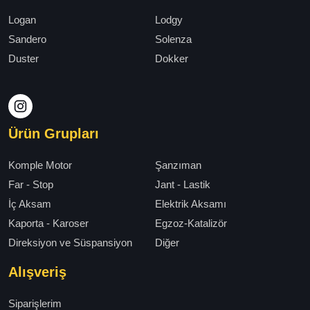
Logan
Lodgy
Sandero
Solenza
Duster
Dokker
Ürün Grupları
Komple Motor
Şanzıman
Far - Stop
Jant - Lastik
İç Aksam
Elektrik Aksamı
Kaporta - Karoser
Egzoz-Katalizör
Direksiyon ve Süspansiyon
Diğer
Alışveriş
Siparişlerim