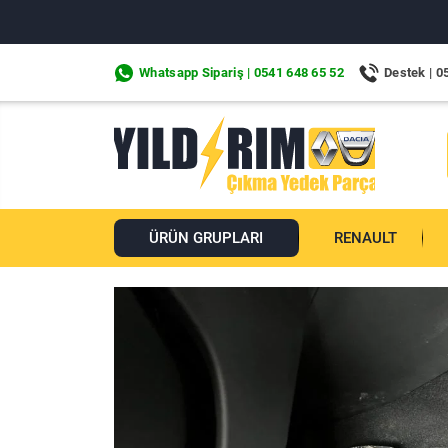
Whatsapp Sipariş | 0541 648 65 52
Destek | 0
ÜRÜN GRUPLARI
RENAULT