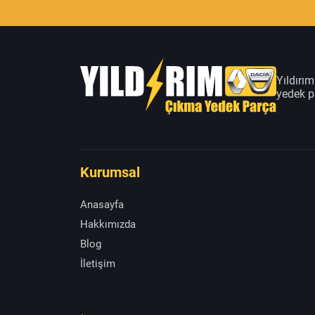
Yıldırı
yedek pa
Kurumsal
Anasayfa
Hakkımızda
Blog
İletişim