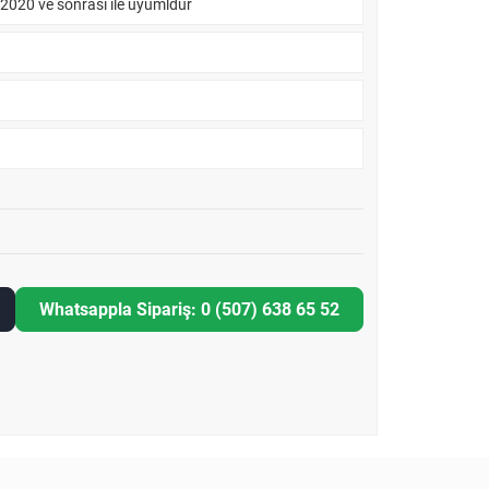
l 2020 ve sonrası ile uyumldur
Whatsappla Sipariş: 0 (507) 638 65 52