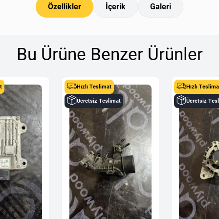
Özellikler
İçerik
Galeri
Bu Ürüne Benzer Ürünler
t
Hızlı Teslimat
Hızlı Teslima
Ücretsiz Teslimat
Ücretsiz Tes