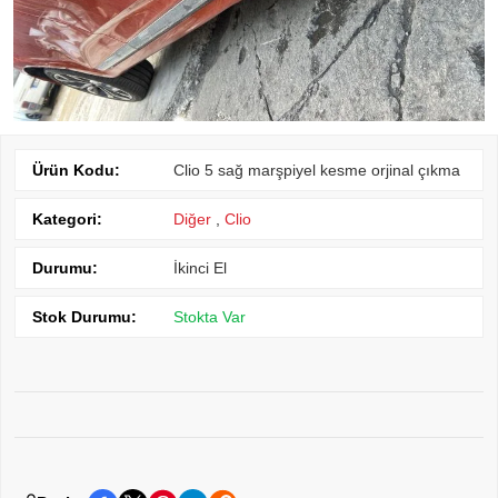
Ürün Kodu:
Clio 5 sağ marşpiyel kesme orjinal çıkma
Kategori:
Diğer
,
Clio
Durumu:
İkinci El
Stok Durumu:
Stokta Var