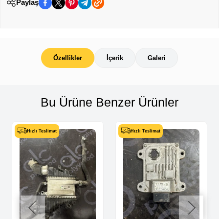
Paylaş
Özellikler
İçerik
Galeri
Bu Ürüne Benzer Ürünler
Hızlı Teslimat
Hızlı Teslimat