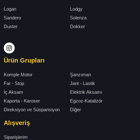
Logan
Lodgy
Sandero
Solenza
Duster
Dokker
Ürün Grupları
Komple Motor
Şanzıman
Far - Stop
Jant - Lastik
İç Aksam
Elektrik Aksamı
Kaporta - Karoser
Egzoz-Katalizör
Direksiyon ve Süspansiyon
Diğer
Alışveriş
Siparişlerim