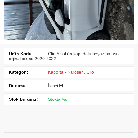
Ürün Kodu:
Clio 5 sol ön kapı dolu beyaz hatasız
orjinal çıkma 2020-2022
Kategori:
Kaporta - Karoser
,
Clio
Durumu:
İkinci El
Stok Durumu:
Stokta Var