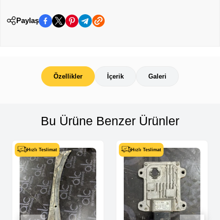
Paylaş
Özellikler
İçerik
Galeri
Bu Ürüne Benzer Ürünler
Hızlı Teslimat
Hızlı Teslimat