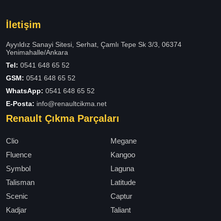
İletişim
Ayyıldız Sanayi Sitesi, Serhat, Çamlı Tepe Sk 3/3, 06374
Yenimahalle/Ankara
Tel:
0541 648 65 52
GSM:
0541 648 65 52
WhatsApp:
0541 648 65 52
E-Posta:
info@renaultcikma.net
Renault Çıkma Parçaları
Clio
Megane
Fluence
Kangoo
Symbol
Laguna
Talisman
Latitude
Scenic
Captur
Kadjar
Taliant