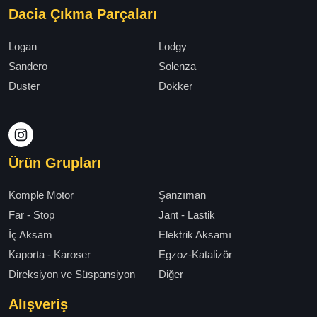
Dacia Çıkma Parçaları
Logan
Lodgy
Sandero
Solenza
Duster
Dokker
Ürün Grupları
Komple Motor
Şanzıman
Far - Stop
Jant - Lastik
İç Aksam
Elektrik Aksamı
Kaporta - Karoser
Egzoz-Katalizör
Direksiyon ve Süspansiyon
Diğer
Alışveriş