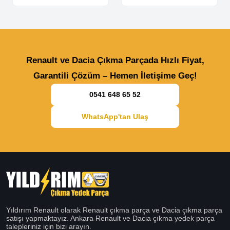
Renault ve Dacia Çıkma Parçada Hızlı Fiyat,
Garantili Çözüm – Hemen İletişime Geç!
0541 648 65 52
WhatsApp'tan Ulaş
Yıldırım Renault olarak Renault çıkma parça ve Dacia çıkma parça
satışı yapmaktayız. Ankara Renault ve Dacia çıkma yedek parça
talepleriniz için bizi arayın.