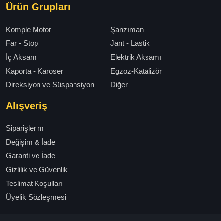
Ürün Grupları
Komple Motor
Şanzıman
Far - Stop
Jant - Lastik
İç Aksam
Elektrik Aksamı
Kaporta - Karoser
Egzoz-Katalizör
Direksiyon ve Süspansiyon
Diğer
Alışveriş
Siparişlerim
Değişim & İade
Garanti ve İade
Gizlilik ve Güvenlik
Teslimat Koşulları
Üyelik Sözleşmesi