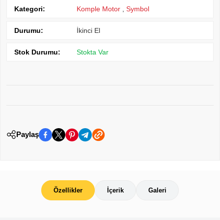
Kategori:
Komple Motor
,
Symbol
Durumu:
İkinci El
Stok Durumu:
Stokta Var
Paylaş
Özellikler
İçerik
Galeri