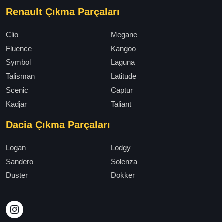
Renault Çıkma Parçaları
Clio
Megane
Fluence
Kangoo
Symbol
Laguna
Talisman
Latitude
Scenic
Captur
Kadjar
Taliant
Dacia Çıkma Parçaları
Logan
Lodgy
Sandero
Solenza
Duster
Dokker