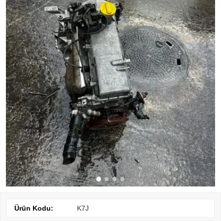
Ürün Kodu:
K7J