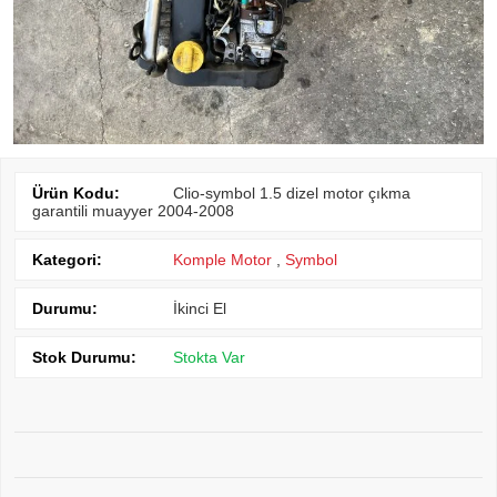
Ürün Kodu:
Clio-symbol 1.5 dizel motor çıkma
garantili muayyer 2004-2008
Kategori:
Komple Motor
,
Symbol
Durumu:
İkinci El
Stok Durumu:
Stokta Var