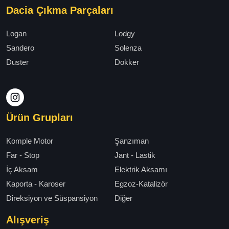
Dacia Çıkma Parçaları
Logan
Lodgy
Sandero
Solenza
Duster
Dokker
Ürün Grupları
Komple Motor
Şanzıman
Far - Stop
Jant - Lastik
İç Aksam
Elektrik Aksamı
Kaporta - Karoser
Egzoz-Katalizör
Direksiyon ve Süspansiyon
Diğer
Alışveriş