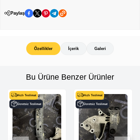
Paylaş
Özellikler
İçerik
Galeri
Bu Ürüne Benzer Ürünler
Hızlı Teslimat
Hızlı Teslimat
Ücretsiz Teslimat
Ücretsiz Teslimat