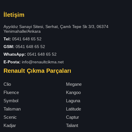
İletişim
Ayyıldız Sanayi Sitesi, Serhat, Çamlı Tepe Sk 3/3, 06374
Yenimahalle/Ankara
Tel:
0541 648 65 52
GSM:
0541 648 65 52
WhatsApp:
0541 648 65 52
E-Posta:
info@renaultcikma.net
Renault Çıkma Parçaları
Clio
Megane
Fluence
Kangoo
Symbol
Laguna
Talisman
Latitude
Scenic
Captur
Kadjar
Taliant