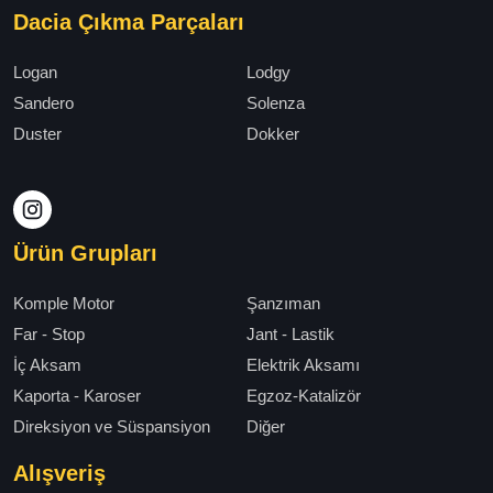
Dacia Çıkma Parçaları
Logan
Lodgy
Sandero
Solenza
Duster
Dokker
Ürün Grupları
Komple Motor
Şanzıman
Far - Stop
Jant - Lastik
İç Aksam
Elektrik Aksamı
Kaporta - Karoser
Egzoz-Katalizör
Direksiyon ve Süspansiyon
Diğer
Alışveriş