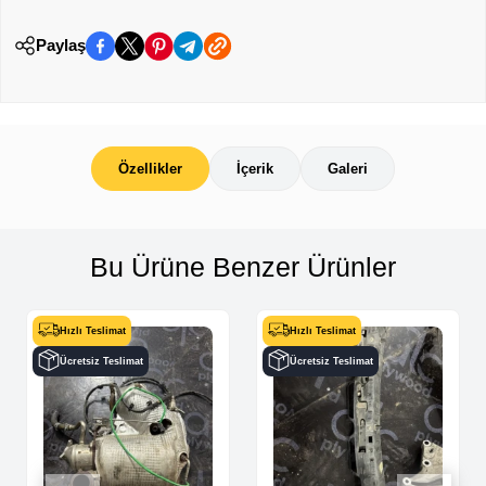
Paylaş
Özellikler
İçerik
Galeri
Bu Ürüne Benzer Ürünler
Hızlı Teslimat
Hızlı Teslimat
Ücretsiz Teslimat
Ücretsiz Teslimat