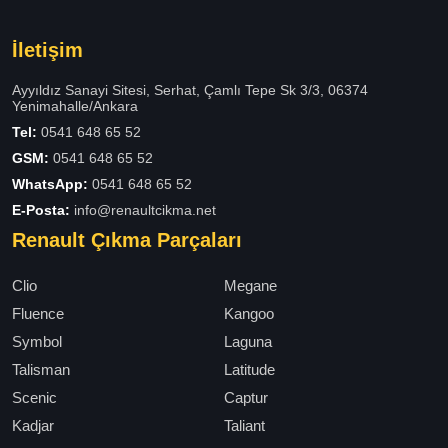
İletişim
Ayyıldız Sanayi Sitesi, Serhat, Çamlı Tepe Sk 3/3, 06374
Yenimahalle/Ankara
Tel:
0541 648 65 52
GSM:
0541 648 65 52
WhatsApp:
0541 648 65 52
E-Posta:
info@renaultcikma.net
Renault Çıkma Parçaları
Clio
Megane
Fluence
Kangoo
Symbol
Laguna
Talisman
Latitude
Scenic
Captur
Kadjar
Taliant