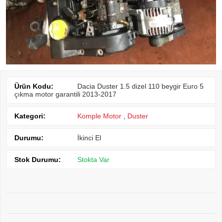
Ürün Kodu:
Dacia Duster 1.5 dizel 110 beygir Euro 5
çıkma motor garantili 2013-2017
Kategori:
Komple Motor
,
Duster
Durumu:
İkinci El
Stok Durumu:
Stokta Var