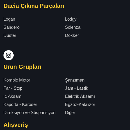
Dacia Çıkma Parçaları
Logan
Lodgy
Sandero
Solenza
Duster
Dokker
Ürün Grupları
Komple Motor
Şanzıman
Far - Stop
Jant - Lastik
İç Aksam
Elektrik Aksamı
Kaporta - Karoser
Egzoz-Katalizör
Direksiyon ve Süspansiyon
Diğer
Alışveriş