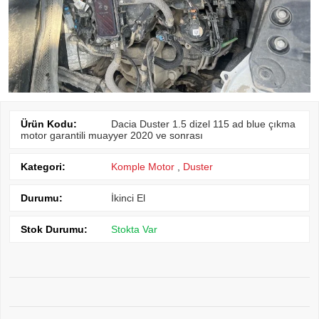
Ürün Kodu:
Dacia Duster 1.5 dizel 115 ad blue çıkma
motor garantili muayyer 2020 ve sonrası
Kategori:
Komple Motor
,
Duster
Durumu:
İkinci El
Stok Durumu:
Stokta Var