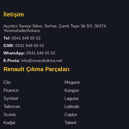
İletişim
Ayyıldız Sanayi Sitesi, Serhat, Çamlı Tepe Sk 3/3, 06374
Yenimahalle/Ankara
Tel:
0541 648 65 52
GSM:
0541 648 65 52
WhatsApp:
0541 648 65 52
E-Posta:
info@renaultcikma.net
Renault Çıkma Parçaları
Clio
Megane
Fluence
Kangoo
Symbol
Laguna
Talisman
Latitude
Scenic
Captur
Kadjar
Taliant