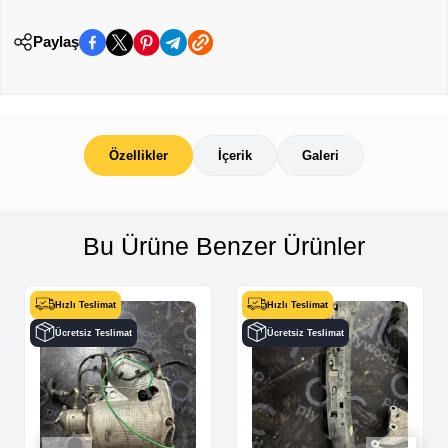
Paylaş
Özellikler
İçerik
Galeri
Bu Ürüne Benzer Ürünler
Hızlı Teslimat
Hızlı Teslimat
Ücretsiz Teslimat
Ücretsiz Teslimat