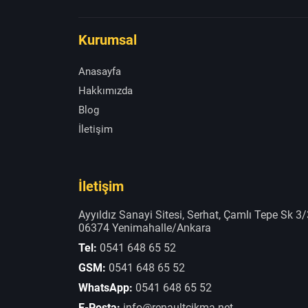
Kurumsal
Anasayfa
Hakkımızda
Blog
İletişim
İletişim
Ayyıldız Sanayi Sitesi, Serhat, Çamlı Tepe Sk 3/
06374 Yenimahalle/Ankara
Tel:
0541 648 65 52
GSM:
0541 648 65 52
WhatsApp:
0541 648 65 52
E-Posta:
info@renaultcikma.net