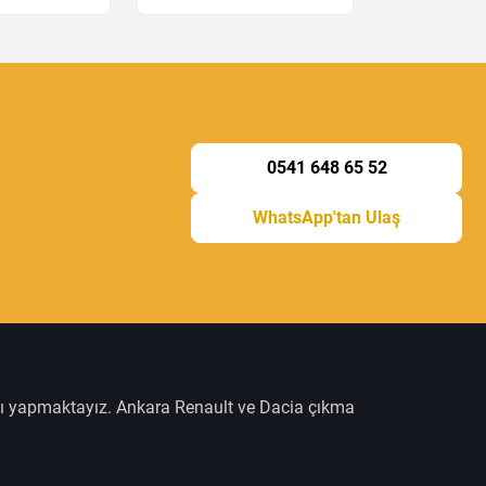
0541 648 65 52
WhatsApp'tan Ulaş
şı yapmaktayız. Ankara Renault ve Dacia çıkma