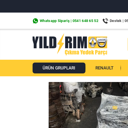
Whatsapp Sipariş | 0541 648 65 52
Destek | 0
ÜRÜN GRUPLARI
RENAULT