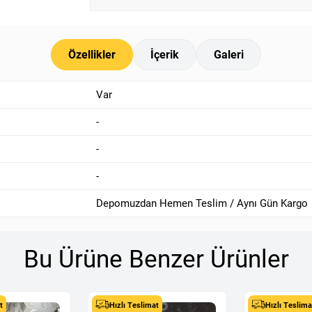
Özellikler
İçerik
Galeri
Var
-
-
-
Depomuzdan Hemen Teslim / Aynı Gün Kargo
Bu Ürüne Benzer Ürünler
t
Hızlı Teslimat
Hızlı Teslima