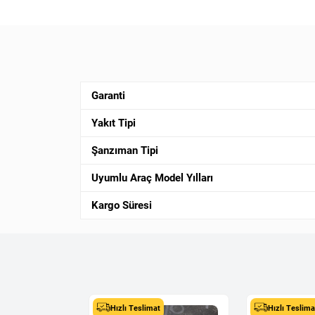
Garanti
Yakıt Tipi
Şanzıman Tipi
Uyumlu Araç Model Yılları
Kargo Süresi
Hızlı Teslimat
Hızlı Teslima