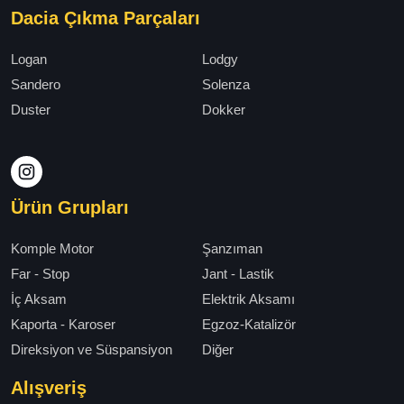
Dacia Çıkma Parçaları
Logan
Lodgy
Sandero
Solenza
Duster
Dokker
Ürün Grupları
Komple Motor
Şanzıman
Far - Stop
Jant - Lastik
İç Aksam
Elektrik Aksamı
Kaporta - Karoser
Egzoz-Katalizör
Direksiyon ve Süspansiyon
Diğer
Alışveriş