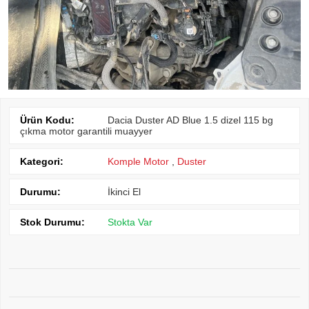
Ürün Kodu:
Dacia Duster AD Blue 1.5 dizel 115 bg
çıkma motor garantili muayyer
Kategori:
Komple Motor
,
Duster
Durumu:
İkinci El
Stok Durumu:
Stokta Var