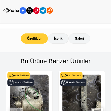
Paylaş
Özellikler
İçerik
Galeri
Bu Ürüne Benzer Ürünler
Hızlı Teslimat
Hızlı Teslimat
Ücretsiz Teslimat
Ücretsiz Teslimat