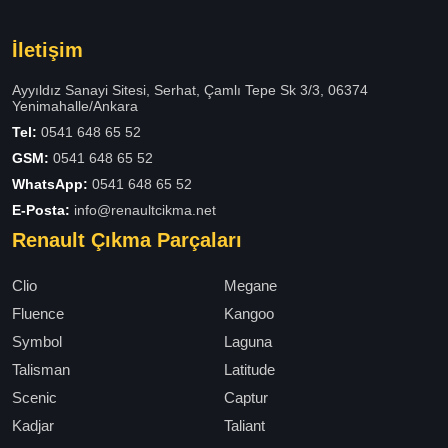
İletişim
Ayyıldız Sanayi Sitesi, Serhat, Çamlı Tepe Sk 3/3, 06374
Yenimahalle/Ankara
Tel:
0541 648 65 52
GSM:
0541 648 65 52
WhatsApp:
0541 648 65 52
E-Posta:
info@renaultcikma.net
Renault Çıkma Parçaları
Clio
Megane
Fluence
Kangoo
Symbol
Laguna
Talisman
Latitude
Scenic
Captur
Kadjar
Taliant