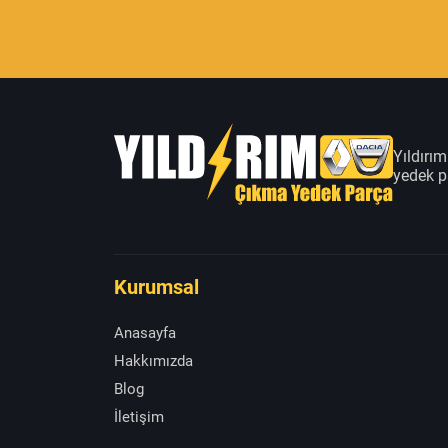
Yıldırı
yedek pa
Kurumsal
Anasayfa
Hakkımızda
Blog
İletişim