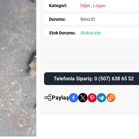
Kategori:
Diğer
,
Logan
Durumu:
İkinci El
Stok Durumu:
Stokta Var
Telefonla Sipariş: 0 (507) 638 65 52
Paylaş