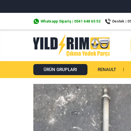
Whatsapp Sipariş | 0541 648 65 52
Destek | 0
ÜRÜN GRUPLARI
RENAULT