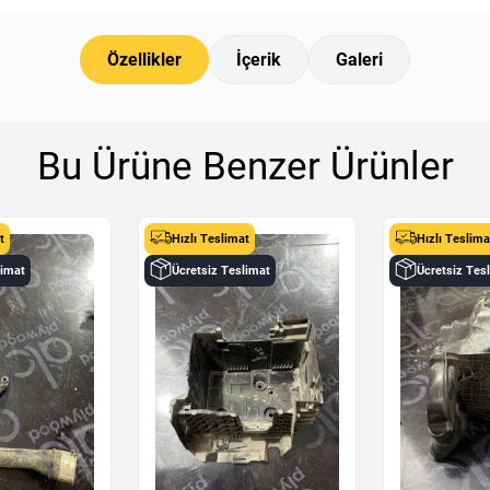
Özellikler
İçerik
Galeri
Bu Ürüne Benzer Ürünler
t
Hızlı Teslimat
Hızlı Teslima
limat
Ücretsiz Teslimat
Ücretsiz Tes