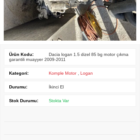
Ürün Kodu:
Dacia logan 1.5 dizel 85 bg motor çıkma
garantili muayyer 2009-2011
Kategori:
Komple Motor
,
Logan
Durumu:
İkinci El
Stok Durumu:
Stokta Var