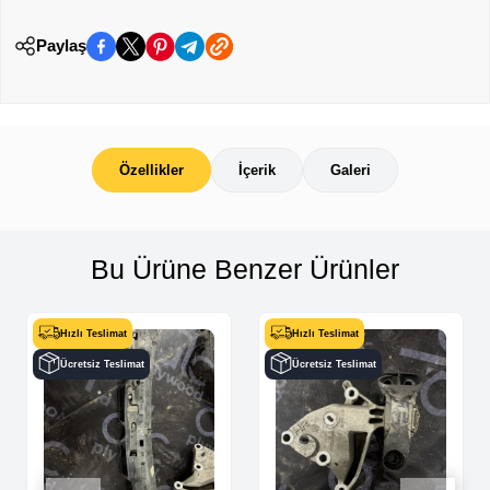
Paylaş
Özellikler
İçerik
Galeri
Bu Ürüne Benzer Ürünler
Hızlı Teslimat
Hızlı Teslimat
Ücretsiz Teslimat
Ücretsiz Teslimat