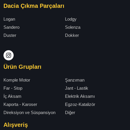
Dacia Çıkma Parçaları
Logan
Lodgy
Sandero
Solenza
Duster
Dokker
Ürün Grupları
Komple Motor
Şanzıman
Far - Stop
Jant - Lastik
İç Aksam
Elektrik Aksamı
Kaporta - Karoser
Egzoz-Katalizör
Direksiyon ve Süspansiyon
Diğer
Alışveriş