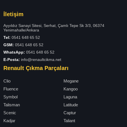
İletişim
Ayyıldız Sanayi Sitesi, Serhat, Çamlı Tepe Sk 3/3, 06374
Yenimahalle/Ankara
Tel:
0541 648 65 52
GSM:
0541 648 65 52
WhatsApp:
0541 648 65 52
E-Posta:
info@renaultcikma.net
Renault Çıkma Parçaları
Clio
Megane
Fluence
Kangoo
Symbol
Laguna
Talisman
Latitude
Scenic
Captur
Kadjar
Taliant