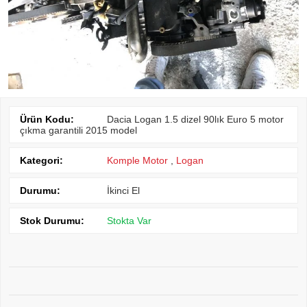
Ürün Kodu:
Dacia Logan 1.5 dizel 90lık Euro 5 motor
çıkma garantili 2015 model
Kategori:
Komple Motor
,
Logan
Durumu:
İkinci El
Stok Durumu:
Stokta Var