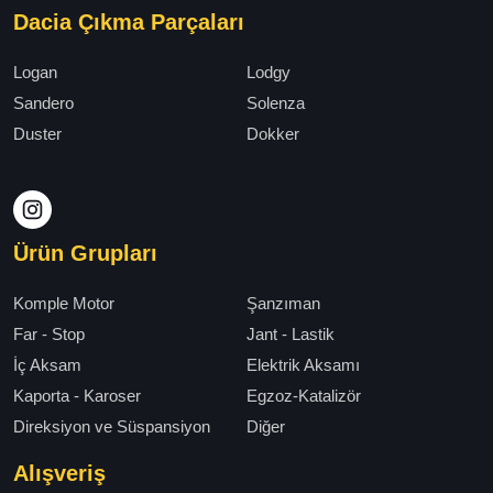
Dacia Çıkma Parçaları
Logan
Lodgy
Sandero
Solenza
Duster
Dokker
Ürün Grupları
Komple Motor
Şanzıman
Far - Stop
Jant - Lastik
İç Aksam
Elektrik Aksamı
Kaporta - Karoser
Egzoz-Katalizör
Direksiyon ve Süspansiyon
Diğer
Alışveriş