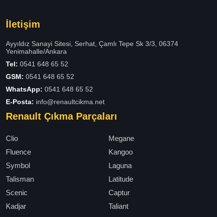
İletişim
Ayyıldız Sanayi Sitesi, Serhat, Çamlı Tepe Sk 3/3, 06374
Yenimahalle/Ankara
Tel:
0541 648 65 52
GSM:
0541 648 65 52
WhatsApp:
0541 648 65 52
E-Posta:
info@renaultcikma.net
Renault Çıkma Parçaları
Clio
Megane
Fluence
Kangoo
Symbol
Laguna
Talisman
Latitude
Scenic
Captur
Kadjar
Taliant