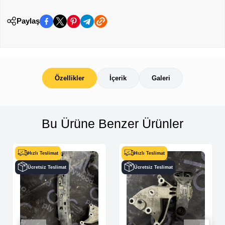
Paylaş
Özellikler
İçerik
Galeri
Bu Ürüne Benzer Ürünler
Hızlı Teslimat
Hızlı Teslimat
Ücretsiz Teslimat
Ücretsiz Teslimat