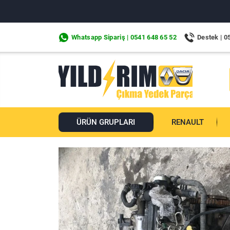
Whatsapp Sipariş | 0541 648 65 52
Destek | 0
ÜRÜN GRUPLARI
RENAULT