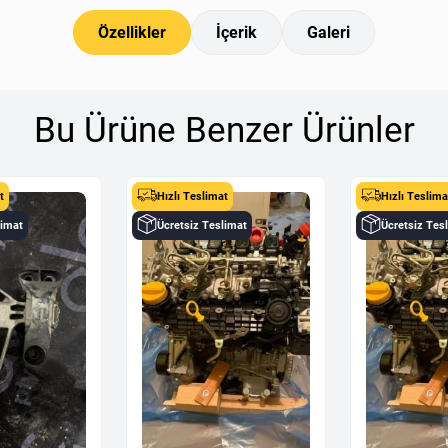
Özellikler
İçerik
Galeri
Bu Ürüne Benzer Ürünler
t
Hızlı Teslimat
Hızlı Teslima
limat
Ücretsiz Teslimat
Ücretsiz Tes