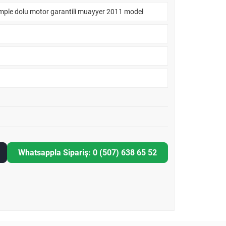
omple dolu motor garantili muayyer 2011 model
Whatsappla Sipariş: 0 (507) 638 65 52