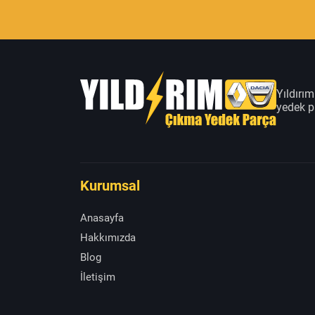
Yıldırı
yedek pa
Kurumsal
Anasayfa
Hakkımızda
Blog
İletişim