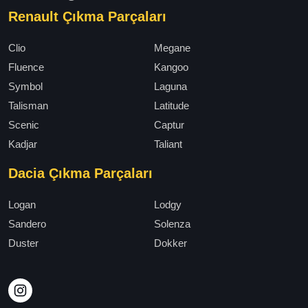
Renault Çıkma Parçaları
Clio
Megane
Fluence
Kangoo
Symbol
Laguna
Talisman
Latitude
Scenic
Captur
Kadjar
Taliant
Dacia Çıkma Parçaları
Logan
Lodgy
Sandero
Solenza
Duster
Dokker