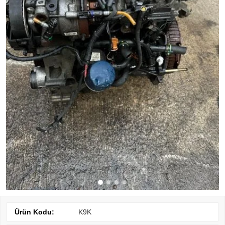
Ürün Kodu:
K9K