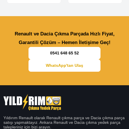
Renault ve Dacia Çıkma Parçada Hızlı Fiyat,
Garantili Çözüm – Hemen İletişime Geç!
0541 648 65 52
WhatsApp'tan Ulaş
Yıldırım Renault olarak Renault çıkma parça ve Dacia çıkma parça
satışı yapmaktayız. Ankara Renault ve Dacia çıkma yedek parça
talepleriniz için bizi arayın.