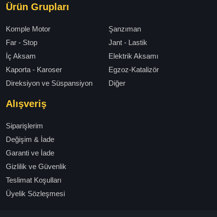
Ürün Grupları
Komple Motor
Şanzıman
Far - Stop
Jant - Lastik
İç Aksam
Elektrik Aksamı
Kaporta - Karoser
Egzoz-Katalizör
Direksiyon ve Süspansiyon
Diğer
Alışveriş
Siparişlerim
Değişim & İade
Garanti ve İade
Gizlilik ve Güvenlik
Teslimat Koşulları
Üyelik Sözleşmesi