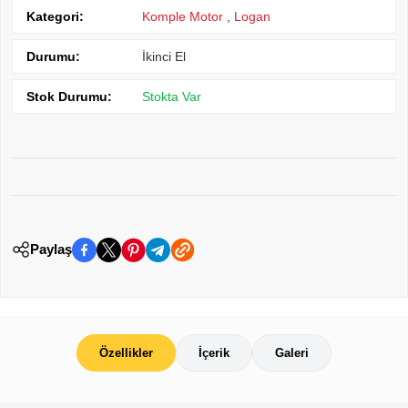
Kategori:
Komple Motor
,
Logan
Durumu:
İkinci El
Stok Durumu:
Stokta Var
Paylaş
Özellikler
İçerik
Galeri