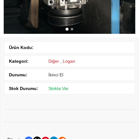
Ürün Kodu:
Kategori:
Diğer
,
Logan
Durumu:
İkinci El
Stok Durumu:
Stokta Var