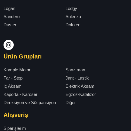
Logan
Lodgy
Sandero
Solenza
Duster
Dokker
Ürün Grupları
Komple Motor
Şanzıman
Far - Stop
Jant - Lastik
İç Aksam
Elektrik Aksamı
Kaporta - Karoser
Egzoz-Katalizör
Direksiyon ve Süspansiyon
Diğer
Alışveriş
Siparişlerim