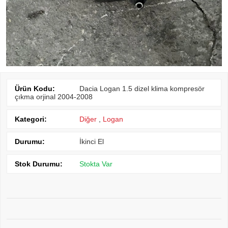
Ürün Kodu:
Dacia Logan 1.5 dizel klima kompresör
çıkma orjinal 2004-2008
Kategori:
Diğer
,
Logan
Durumu:
İkinci El
Stok Durumu:
Stokta Var