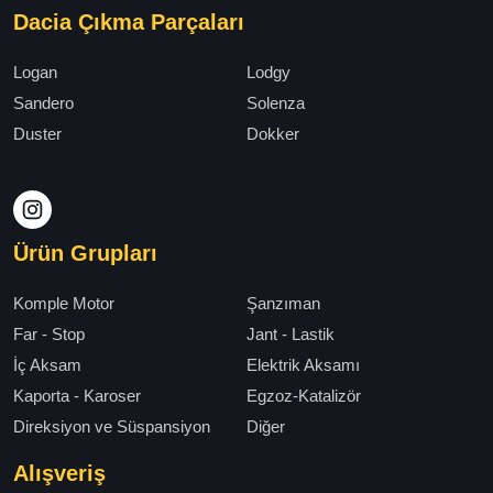
Dacia Çıkma Parçaları
Logan
Lodgy
Sandero
Solenza
Duster
Dokker
Ürün Grupları
Komple Motor
Şanzıman
Far - Stop
Jant - Lastik
İç Aksam
Elektrik Aksamı
Kaporta - Karoser
Egzoz-Katalizör
Direksiyon ve Süspansiyon
Diğer
Alışveriş