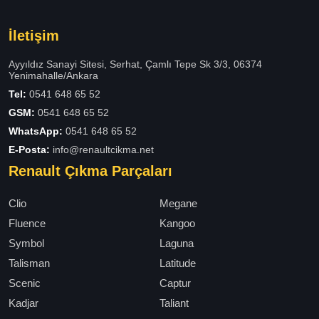
İletişim
Ayyıldız Sanayi Sitesi, Serhat, Çamlı Tepe Sk 3/3, 06374
Yenimahalle/Ankara
Tel:
0541 648 65 52
GSM:
0541 648 65 52
WhatsApp:
0541 648 65 52
E-Posta:
info@renaultcikma.net
Renault Çıkma Parçaları
Clio
Megane
Fluence
Kangoo
Symbol
Laguna
Talisman
Latitude
Scenic
Captur
Kadjar
Taliant