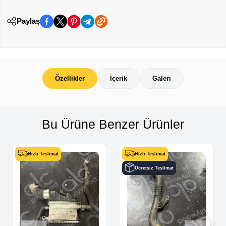
Paylaş
Özellikler
İçerik
Galeri
Bu Ürüne Benzer Ürünler
Hızlı Teslimat
Hızlı Teslimat
Ücretsiz Teslimat