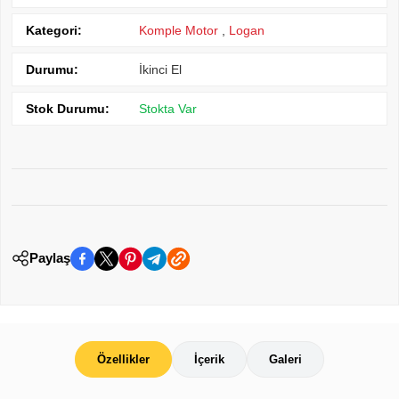
Kategori:
Komple Motor
,
Logan
Durumu:
İkinci El
Stok Durumu:
Stokta Var
Paylaş
Özellikler
İçerik
Galeri