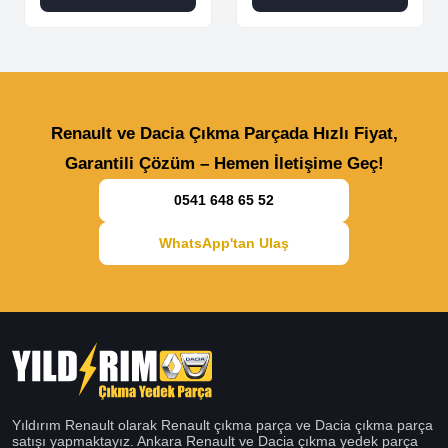
Renault ve Dacia Çıkma Parçada Hızlı Fiyat,
Garantili Çözüm – Hemen İletişime Geç!
0541 648 65 52
WhatsApp'tan Ulaş
Yıldırım Renault olarak Renault çıkma parça ve Dacia çıkma parça
satışı yapmaktayız. Ankara Renault ve Dacia çıkma yedek parça