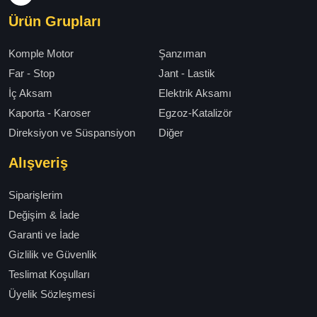
Ürün Grupları
Komple Motor
Şanzıman
Far - Stop
Jant - Lastik
İç Aksam
Elektrik Aksamı
Kaporta - Karoser
Egzoz-Katalizör
Direksiyon ve Süspansiyon
Diğer
Alışveriş
Siparişlerim
Değişim & İade
Garanti ve İade
Gizlilik ve Güvenlik
Teslimat Koşulları
Üyelik Sözleşmesi