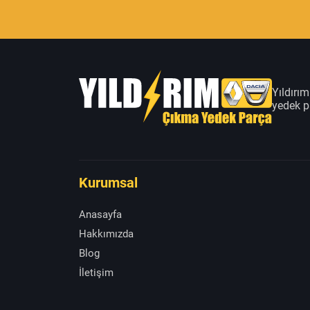
Yıldırı
yedek pa
Kurumsal
Anasayfa
Hakkımızda
Blog
İletişim