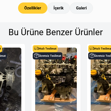
Özellikler
İçerik
Galeri
Bu Ürüne Benzer Ürünler
t
Hızlı Teslimat
Hızlı Teslima
limat
Ücretsiz Teslimat
Ücretsiz Tes