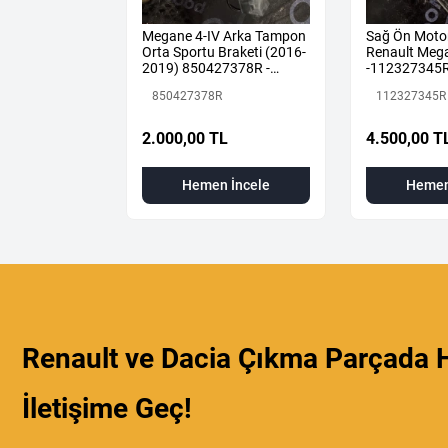
 1.5 DCİ
Megane 4-IV Arka Tampon
Sağ Ön Moto
LUE KOMPLE
Orta Sportu Braketi (2016-
Renault Mega
876 +
2019) 850427378R -
-112327345
Renault Mais
850427378R
112327345R
 TL
2.000,00 TL
4.500,00 T
 İncele
Hemen İncele
Hemen
Renault ve Dacia Çıkma Parçada H
İletişime Geç!