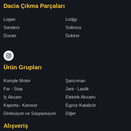
Dacia Çıkma Parçaları
Logan
Lodgy
Sandero
Solenza
Duster
Dokker
Ürün Grupları
Komple Motor
Şanzıman
Far - Stop
Jant - Lastik
İç Aksam
Elektrik Aksamı
Kaporta - Karoser
Egzoz-Katalizör
Direksiyon ve Süspansiyon
Diğer
Alışveriş