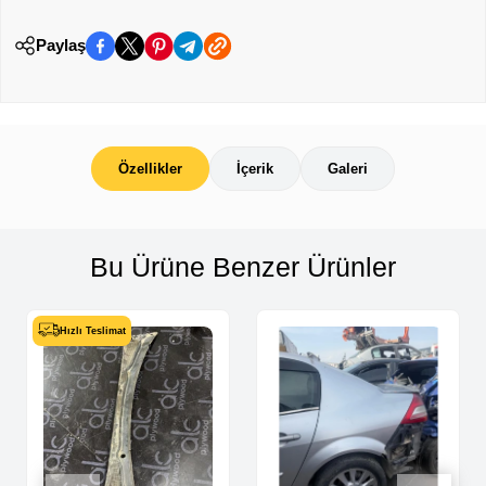
Paylaş
Özellikler
İçerik
Galeri
Bu Ürüne Benzer Ürünler
Hızlı Teslimat