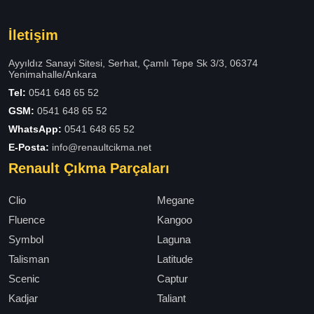
İletişim
Ayyıldız Sanayi Sitesi, Serhat, Çamlı Tepe Sk 3/3, 06374
Yenimahalle/Ankara
Tel:
0541 648 65 52
GSM:
0541 648 65 52
WhatsApp:
0541 648 65 52
E-Posta:
info@renaultcikma.net
Renault Çıkma Parçaları
Clio
Megane
Fluence
Kangoo
Symbol
Laguna
Talisman
Latitude
Scenic
Captur
Kadjar
Taliant