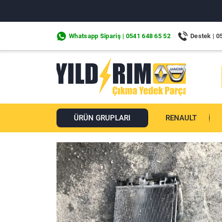
Whatsapp Sipariş | 0541 648 65 52
Destek | 0
ÜRÜN GRUPLARI
RENAULT