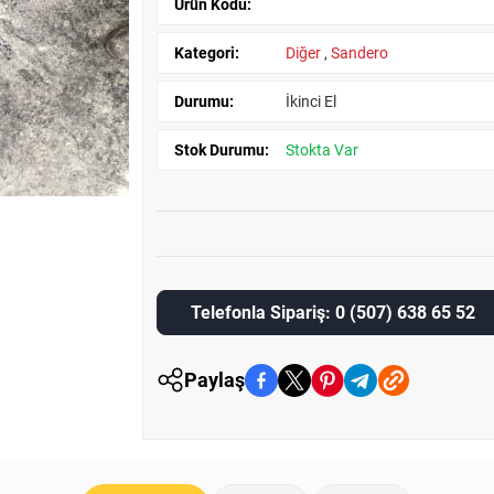
Ürün Kodu:
Kategori:
Diğer
,
Sandero
Durumu:
İkinci El
Stok Durumu:
Stokta Var
Telefonla Sipariş: 0 (507) 638 65 52
Paylaş