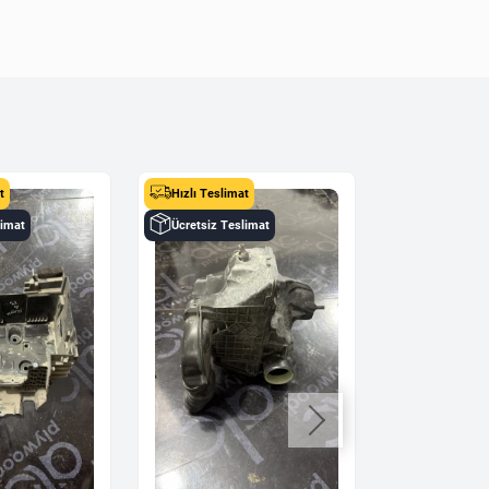
t
Hızlı Teslimat
limat
Ücretsiz Teslimat