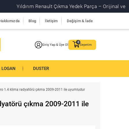
Yıldırım Renault Çıkma Yedek Parça – Orijinal ve garantil
Hakkımızda
Blog
İletişim
Değişim & İade
Giriş Yap & Üye Ol
Sepetim
LOGAN
DUSTER
ro 1.4 klima radyatörü çıkma 2009-2011 ile uyumludur
dyatörü çıkma 2009-2011 ile