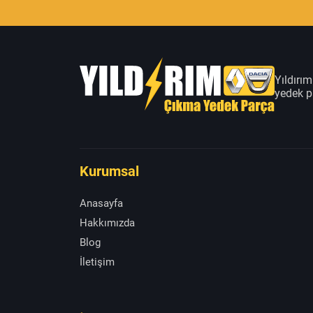
Yıldırı
yedek pa
Kurumsal
Anasayfa
Hakkımızda
Blog
İletişim