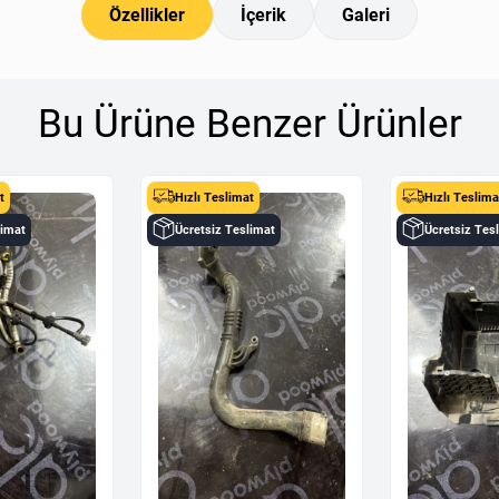
Özellikler
İçerik
Galeri
Bu Ürüne Benzer Ürünler
t
Hızlı Teslimat
Hızlı Teslima
limat
Ücretsiz Teslimat
Ücretsiz Tes