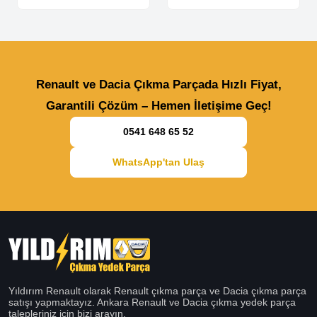
Renault ve Dacia Çıkma Parçada Hızlı Fiyat,
Garantili Çözüm – Hemen İletişime Geç!
0541 648 65 52
WhatsApp'tan Ulaş
Yıldırım Renault olarak Renault çıkma parça ve Dacia çıkma parça
satışı yapmaktayız. Ankara Renault ve Dacia çıkma yedek parça
talepleriniz için bizi arayın.