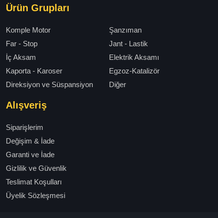
Ürün Grupları
Komple Motor
Şanzıman
Far - Stop
Jant - Lastik
İç Aksam
Elektrik Aksamı
Kaporta - Karoser
Egzoz-Katalizör
Direksiyon ve Süspansiyon
Diğer
Alışveriş
Siparişlerim
Değişim & İade
Garanti ve İade
Gizlilik ve Güvenlik
Teslimat Koşulları
Üyelik Sözleşmesi