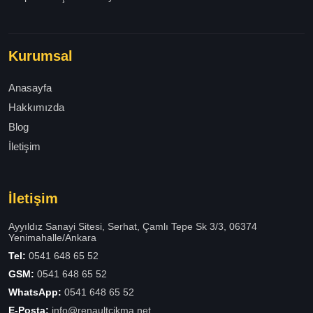
Kurumsal
Anasayfa
Hakkımızda
Blog
İletişim
İletişim
Ayyıldız Sanayi Sitesi, Serhat, Çamlı Tepe Sk 3/3, 06374
Yenimahalle/Ankara
Tel:
0541 648 65 52
GSM:
0541 648 65 52
WhatsApp:
0541 648 65 52
E-Posta:
info@renaultcikma.net