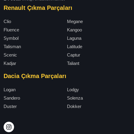
Renault Çıkma Parçaları
Clio
Megane
Fluence
Kangoo
Symbol
Laguna
Talisman
Latitude
Scenic
Captur
Kadjar
Taliant
Dacia Çıkma Parçaları
Logan
Lodgy
Sandero
Solenza
Duster
Dokker