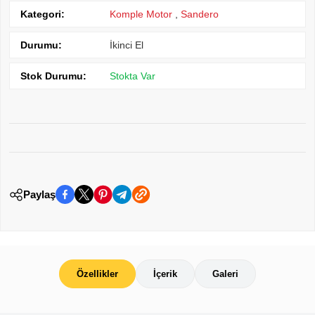
Kategori:
Komple Motor
,
Sandero
Durumu:
İkinci El
Stok Durumu:
Stokta Var
Paylaş
Özellikler
İçerik
Galeri