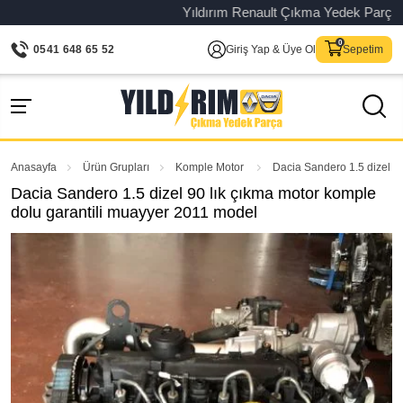
Yıldırım Renault Çıkma Yedek Parça – Ori
0541 648 65 52
Giriş Yap & Üye Ol
Sepetim
Anasayfa
Ürün Grupları
Komple Motor
Dacia Sandero 1.5 dizel 9
Dacia Sandero 1.5 dizel 90 lık çıkma motor komple
dolu garantili muayyer 2011 model