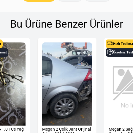
Bu Ürüne Benzer Ürünler
t
Hızlı Teslima
limat
Ücretsiz Tes
5 1.0 TCe Yağ
Megan 2 Çelik Jant Orijinal
Megan 2 Sağ