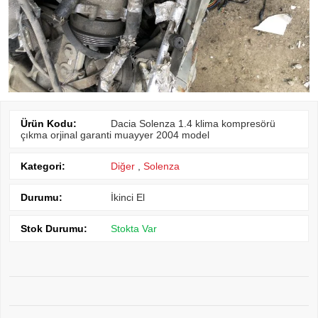
Ürün Kodu:
Dacia Solenza 1.4 klima kompresörü
çıkma orjinal garanti muayyer 2004 model
Kategori:
Diğer
,
Solenza
Durumu:
İkinci El
Stok Durumu:
Stokta Var