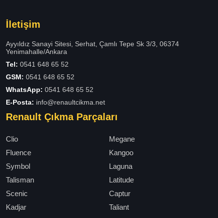
İletişim
Ayyıldız Sanayi Sitesi, Serhat, Çamlı Tepe Sk 3/3, 06374
Yenimahalle/Ankara
Tel:
0541 648 65 52
GSM:
0541 648 65 52
WhatsApp:
0541 648 65 52
E-Posta:
info@renaultcikma.net
Renault Çıkma Parçaları
Clio
Megane
Fluence
Kangoo
Symbol
Laguna
Talisman
Latitude
Scenic
Captur
Kadjar
Taliant