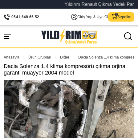
Yıldırım Renault Çıkma Yedek Parça – Or
0541 648 65 52
Giriş Yap & Üye Ol
Sepetim
Anasayfa
Ürün Grupları
Diğer
Dacia Solenza 1.4 klima kompresör
Dacia Solenza 1.4 klima kompresörü çıkma orjinal
garanti muayyer 2004 model