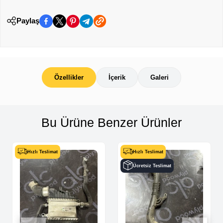
Paylaş
Özellikler
İçerik
Galeri
Bu Ürüne Benzer Ürünler
Hızlı Teslimat
Hızlı Teslimat
Ücretsiz Teslimat