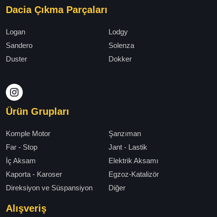
Dacia Çıkma Parçaları
Logan
Lodgy
Sandero
Solenza
Duster
Dokker
Ürün Grupları
Komple Motor
Şanzıman
Far - Stop
Jant - Lastik
İç Aksam
Elektrik Aksamı
Kaporta - Karoser
Egzoz-Katalizör
Direksiyon ve Süspansiyon
Diğer
Alışveriş