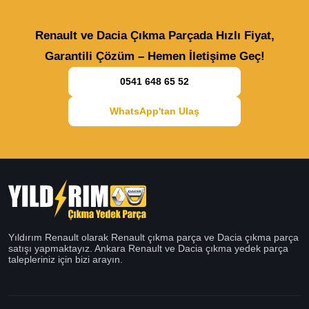
Renault ve Dacia Çıkma Parçada Hızlı Fiyat,
Garantili Çözüm – Hemen İletişime Geç!
0541 648 65 52
WhatsApp'tan Ulaş
Yıldırım Renault olarak Renault çıkma parça ve Dacia çıkma parça
satışı yapmaktayız. Ankara Renault ve Dacia çıkma yedek parça
talepleriniz için bizi arayın.