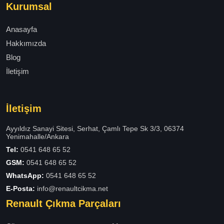
Kurumsal
Anasayfa
Hakkımızda
Blog
İletişim
İletişim
Ayyıldız Sanayi Sitesi, Serhat, Çamlı Tepe Sk 3/3, 06374
Yenimahalle/Ankara
Tel:
0541 648 65 52
GSM:
0541 648 65 52
WhatsApp:
0541 648 65 52
E-Posta:
info@renaultcikma.net
Renault Çıkma Parçaları