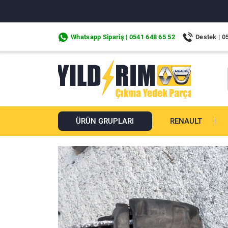
Whatsapp Sipariş | 0541 648 65 52
Destek | 0
ÜRÜN GRUPLARI
RENAULT