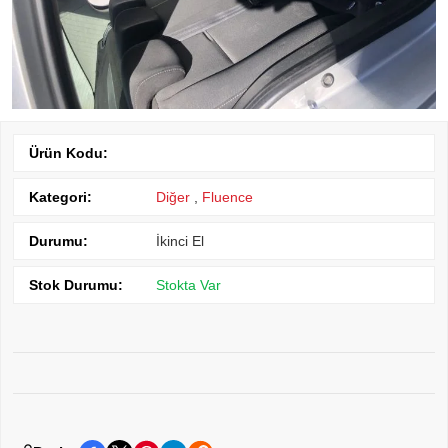
Ürün Kodu:
Kategori:
Diğer
,
Fluence
Durumu:
İkinci El
Stok Durumu:
Stokta Var