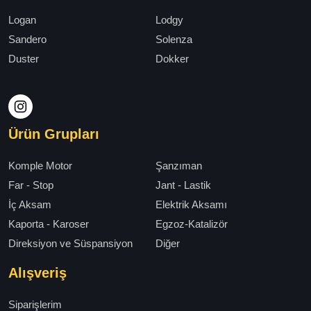
Logan
Lodgy
Sandero
Solenza
Duster
Dokker
Ürün Grupları
Komple Motor
Şanzıman
Far - Stop
Jant - Lastik
İç Aksam
Elektrik Aksamı
Kaporta - Karoser
Egzoz-Katalizör
Direksiyon ve Süspansiyon
Diğer
Alışveriş
Siparişlerim